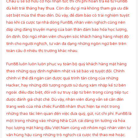
Châu u sẽ sở hữu cơ hội nhận tức thì chi phí hoàn trả kể từ Fun88
dù kết trái thắng hay thua. Còn do dự gì mà không tham gia ưu đãi
sệt biệt mùa thể thao đến. Dù vậy, để đảm bảo có trải nghiệm tuyệt
hảo khi cá cược tại nhà dòng Fun88, nhân viên nghịch cũng nên
đáp ứng đàng truyền mạng của bản thân đảm bảo hóa học lượng,
ổn định. Đội ngũ nhân viên chuyên sóc khách hàng hàng nhiệt độ
tình cho người nghịch, tư vấn đa dạng những ngôn ngữ bên trên
toàn cầu ở nhiều thị trường khác nhau.
Fun88 luôn luôn luôn phục vụ toàn bộ quý khách hàng mặt hàng
theo những quy định nghiêm nhặt và sẽ bảo vệ tuyệt đối. Chính
chính vì thế đã ngăn cản được quá trình tấn công của những
Hacker, hay những đối tượng người sử dụng xâm nhập kể từ bên
ngoài. điều đặc biệt, đối với sự truy cập từ bên trong cũng tiếp tục
được đánh giá chặt chẽ. Dù vậy, nhân viên dùng vẫn sẽ cần đến
trang web của nhà chiếc Fun88 nhằm thực hiện tại một trong
những thao tác liên quan đến việc đưa quỹ, gửi, rút chi phí. Fun88 là
một trong những vào những Nhà CửA cái đáng tin tưởng và hóa
học lượng mặt hàng đầu Việt Nam cùng với nhóm ngũ nhân viên tư
vấn hùng hậu cùng những trò nghịch cá cược thể thao mê hoặc.