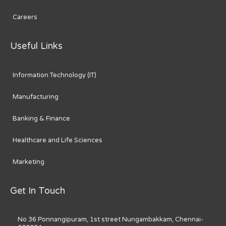
Careers
Useful Links
Information Technology (IT)
Manufacturing
Banking & Finance
Healthcare and Life Sciences
Marketing
Get In Touch
No 36 Ponnangipuram, 1st street Nungambakkam, Chennai-