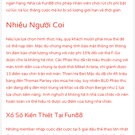
ngân hàng. Nhà cái Fun88 cho phép nhân viên chơi rút chi phí bất
cứ lúc nà lúc thắng cược mà ko bị số lượng giới hạn về thời gian.
Nhiều Người Coi
Nếu lựa lựa chọn hình thức này, quý khách muốn phải mua thẻ để
có thể nạp tiền. Mặc dù chúng mang tính bảo mật thông tin thông
tin đảm bảo chất lượng nhưng với nấc phí 15% đối với thẻ F-Go
được cho là không hề nhỏ. Các Pháo thủ đã rất mâu thuẫn cùng với
màn trình diễn của chúng ta dưới thời Mikel Arteta, chỉ giành được
13 điểm sau chín trận mở màn. Thien Ha Bet Mặc dù đã chi 45 triệu
bảng đến Thomas Partey vào mùa hè này, tuy nhiên BLĐ Pháo thủ
vẫn đang để ý đến một trung vệ khác và đã chọn Berge như 1 lựa
lựa chọn tiềm năng. Anh nghịch ở không hề ít nhà cửa chiếc rồi nên
hoàn toàn có thể hiểu rõ được ưu điểm của từng nhà chiếc.
Xổ Số Kiến Thiết Tại Fun88
Những member nhập cuộc đặt cược tại 5 giải đấu thể thao lớn nhất