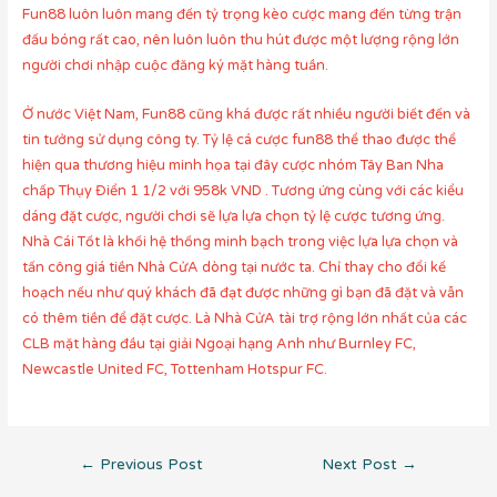
Fun88 luôn luôn mang đến tỷ trọng kèo cược mang đến từng trận
đấu bóng rất cao, nên luôn luôn thu hút được một lượng rộng lớn
người chơi nhập cuộc đăng ký mặt hàng tuần.
Ở nước Việt Nam, Fun88 cũng khá được rất nhiều người biết đến và
tin tưởng sử dụng công ty. Tỷ lệ cá cược fun88 thể thao được thể
hiện qua thương hiệu minh họa tại đây cược nhóm Tây Ban Nha
chấp Thụy Điển 1 1/2 với 958k VND . Tương ứng cùng với các kiểu
dáng đặt cược, người chơi sẽ lựa lựa chọn tỷ lệ cược tương ứng.
Nhà Cái Tốt là khối hệ thống minh bạch trong việc lựa lựa chọn và
tấn công giá tiền Nhà CửA dòng tại nước ta. Chỉ thay cho đổi kế
hoạch nếu như quý khách đã đạt được những gì bạn đã đặt và vẫn
có thêm tiền để đặt cược. Là Nhà CửA tài trợ rộng lớn nhất của các
CLB mặt hàng đầu tại giải Ngoại hạng Anh như Burnley FC,
Newcastle United FC, Tottenham Hotspur FC.
Post
←
Previous Post
Next Post
→