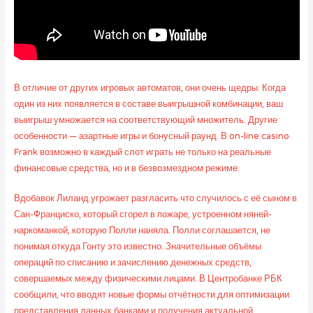
В отличие от других игровых автоматов, они очень щедры. Когда
один из них появляется в составе выигрышной комбинации, ваш
выигрыш умножается на соответствующий множитель. Другие
особенности — азартные игры и бонусный раунд. В on-line casino
Frank возможно в каждый слот играть не только на реальные
финансовые средства, но и в безвозмездном режиме.
Вдобавок Лиланд угрожает разгласить что случилось с её сыном в
Сан-Франциско, который сгорел в пожаре, устроенном няней-
наркоманкой, которую Полли наняла. Полли соглашается, не
понимая откуда Гонту это известно. Значительные объёмы
операций по списанию и зачислению денежных средств,
совершаемых между физическими лицами. В Центробанке РБК
сообщили, что вводят новые формы отчётности для оптимизации
представления данных банками и получения актуальной