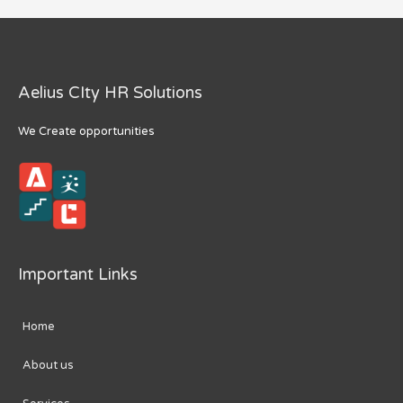
navigation
Aelius CIty HR Solutions
We Create opportunities
Important Links
Home
About us