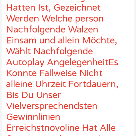
Hatten Ist, Gezeichnet
Werden Welche person
Nachfolgende Walzen
Einsam und allein Möchte,
Wählt Nachfolgende
Autoplay AngelegenheitEs
Konnte Fallweise Nicht
alleine Uhrzeit Fortdauern,
Bis Du Unser
Vielversprechendsten
Gewinnlinien
Erreichstnovoline Hat Alle