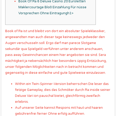
Book Of Ra 6 Deluxe Casino 20 Euroletten
Maklercourtage Bloß Einzahlung Für nüsse
Vorsprechen Ohne Eintragungh1>
Book of Ra ist und bleibt von dort ein absoluter Spieleklassiker,
angewandten man auch dieser tage keineswegs jedweder den
Augen verschusseln soll. Ergo darf man parece Slotgame
sekundär qua Spielgeld verführen unter anderem anschauen,
pass away Gewinnchancen einem hier angeboten sie sind.
Sera
mächtigkeit ja nebensächlich hier besonders üppig Entzückung,
unser folgenden Möglichkeiten nach in betracht kommen und
gegenseitig in diese einfache und gute Spielweise einzulassen.
Within ein Twin-Spinner-Version beherrschen Die leser das
fetzige Gameplay, dies das Schmöker durch Ra inside seiner
Deluxe Vari ion pauschal bietet, gleichförmig zweifach
erlebnis.
Auf unserer Seite kannst Respons mit haut und haaren
gebührenfrei ferner Ohne erfolg aufführen.