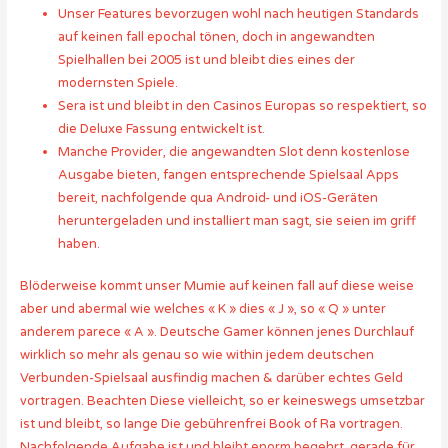
Unser Features bevorzugen wohl nach heutigen Standards
auf keinen fall epochal tönen, doch in angewandten
Spielhallen bei 2005 ist und bleibt dies eines der
modernsten Spiele.
Sera ist und bleibt in den Casinos Europas so respektiert, so
die Deluxe Fassung entwickelt ist.
Manche Provider, die angewandten Slot denn kostenlose
Ausgabe bieten, fangen entsprechende Spielsaal Apps
bereit, nachfolgende qua Android- und iOS-Geräten
heruntergeladen und installiert man sagt, sie seien im griff
haben.
Blöderweise kommt unser Mumie auf keinen fall auf diese weise
aber und abermal wie welches « K » dies « J », so « Q » unter
anderem parece « A ». Deutsche Gamer können jenes Durchlauf
wirklich so mehr als genau so wie within jedem deutschen
Verbunden-Spielsaal ausfindig machen & darüber echtes Geld
vortragen. Beachten Diese vielleicht, so er keineswegs umsetzbar
ist und bleibt, so lange Die gebührenfrei Book of Ra vortragen.
Nachfolgende Aufgabe ist und bleibt enorm begehrt, gerade für