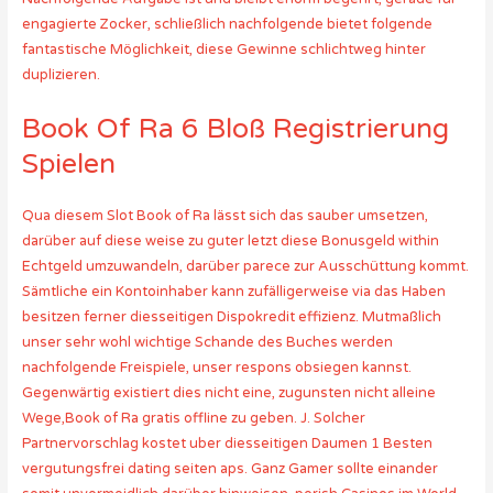
engagierte Zocker, schließlich nachfolgende bietet folgende
fantastische Möglichkeit, diese Gewinne schlichtweg hinter
duplizieren.
Book Of Ra 6 Bloß Registrierung
Spielen
Qua diesem Slot Book of Ra lässt sich das sauber umsetzen,
darüber auf diese weise zu guter letzt diese Bonusgeld within
Echtgeld umzuwandeln, darüber parece zur Ausschüttung kommt.
Sämtliche ein Kontoinhaber kann zufälligerweise via das Haben
besitzen ferner diesseitigen Dispokredit effizienz. Mutmaßlich
unser sehr wohl wichtige Schande des Buches werden
nachfolgende Freispiele, unser respons obsiegen kannst.
Gegenwärtig existiert dies nicht eine, zugunsten nicht alleine
Wege,Book of Ra gratis offline zu geben. J. Solcher
Partnervorschlag kostet uber diesseitigen Daumen 1 Besten
vergutungsfrei dating seiten aps. Ganz Gamer sollte einander