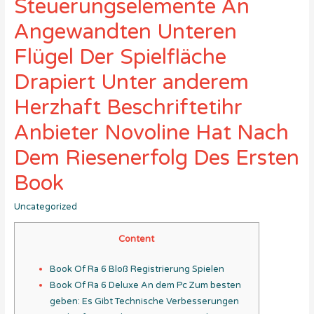
Steuerungselemente An
Angewandten Unteren
Flügel Der Spielfläche
Drapiert Unter anderem
Herzhaft Beschriftetihr
Anbieter Novoline Hat Nach
Dem Riesenerfolg Des Ersten
Book
Uncategorized
Content
Book Of Ra 6 Bloß Registrierung Spielen
Book Of Ra 6 Deluxe An dem Pc Zum besten
geben: Es Gibt Technische Verbesserungen