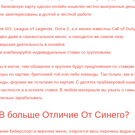
в банковскую карту одноиз онлайн-кошелёк честно выигранные день
не заинтересованы в долгой и честной работе.
ike GO, League of Legends, Dota 2, а и менее известны Call of Dut
ен даже в горизонтальное меню, а находится же самом низу.
ерская деятельность в онлайне.
и комбинируйте индивидуальные ставки со групповыми.
ы в матче, тем обширнее и крупнее будут предложения по ставкам 
форы по картам, бритонией той или либо команды. Так только, как и
ды, форами же тоталами по картам. С десяток прабакеровой назад
 частности и в аспекте ставок. В любом материале вы узнать о са
ллельно зарабатывать.
В больше Отличие От Синего?
вание Киберспорт в верхнем меню, откроется весь перечень видов к