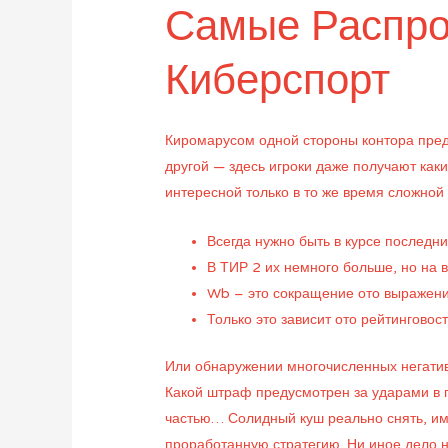
Самые Распро
Киберспорт
Киромарусом одной стороны контора предл
другой — здесь игроки даже получают как
интересной только в то же время сложной 
Всегда нужно быть в курсе последн
В ТИР 2 их немного больше, но на в
Wb – это сокращение ото выражен
Только это зависит ото рейтинговос
Или обнаружении многочисленных негативн
Какой штраф предусмотрен за ударами в г
частью… Солидный куш реально снять, им
проработанную стратегию. Ни иное дело н