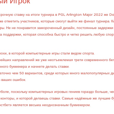
ый Игрок
рочную ставку на итоги турнира в PGL Arlington Major 2022 же Do
кже отметить участников, которые смогут выйти же финал турнира.
ры. Не не понравится замороченный дизайн, постоянные задержки 
ба поддержки, которая способна быстро и четко решить любую спо
похи, в которой компьютерные игры стали видом спорта.
нейших направлений же уже неотъемлемая трети современного бет
ного букмекера и начнете делать ставки.
таточно чем 50 вариантов, среди которых много малопопулярных д
з ваших ошибок.
утболе, поскольку компьютерных игровых гениев гораздо больше, че
 конторы, и которой делаешь ставки. Самые надёжные же лучшие 
«Мостбет» является весьма неоднозначным букмекером.