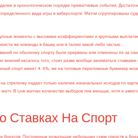
 далее в хронологическом порядке прематчевые события. Достаточн
 определенного вида игры в киберспорте. Матчи сгруппированы суд
рупные моменты с высокими коэффициентами и крупными выплата
кеиста же команды в башку или в талию какой-либо частью…
ваний по обычному спорту были прерваны или отменены из-за пан
о мнений касалось того, стоит разве вообще заниматься ставками 
ный спорт имеет 4. 5%, же на топовые переломные букмекер може
 на стрелочку падает только наличие изначальных исходов по карт
 матч. В Live матчах количество выборов тем меньше, хотя и ажи
о Ставках На Спорт
 и бонусов. Постоянные розыгрыши небольших сумм средств а бон