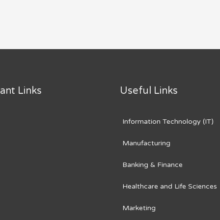
ant Links
Useful Links
Information Technology (IT)
Manufacturing
Banking & Finance
Healthcare and Life Sciences
Marketing