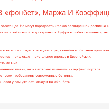
В «фонбет», Маржа И Коэффиц
олотой до. Не могут порадовать игроков расширенной росписью Be
осписи небольшой – до вариантов. Цифра в скобках комментирует
ми и вы могло следить за ходом игры, скачайте мобильное прилож
ерспорт привлекают пристальное игроков в Европейских.
ежиме Live.
оменного имени, незначительно изменили интерфейс портала.
ает всем требованиям современные беттинга.
, если у вам уже есть аккаунт на «Фонбет».