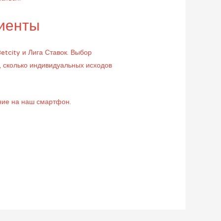
иенты
tcity и Лига Ставок. Выбор
, сколько индивидуальных исходов
ение на наш смартфон.