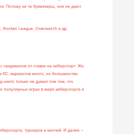
ги. Потому не те букмекеры, они не дают
y, Rocket League, Overwatch и др.
с гандикапом от ставок на киберспорт. Же
 в КС, вариантов много, но большинство
 никто только не думал том том, что
мых популярных играх в мире киберспорта и
иберспорта, турниров и матчей. И далее –