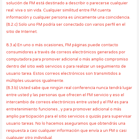
solución de FM está destinado a describir o parecerse cualquier
real: viva o sin vida. Cualquier similitud entre FM cuenta
información y cualquier persona es únicamente una coincidencia.
(8.2.c) Solo uno FM podría ser conectado con varios perfil en el
sitio de Internet.
8.3.a) En uno o más ocasiones, FM páginas puede contacto
consumidores a través de correos electrónicos generados por
computadora para promover adicional o más amplio compromiso
dentro del sitio web servicios o para realizar un seguimiento de
usuario tarea. Estos correos electrónicos son transmitidos a
múltiples usuarios igualmente.
(8.3.b) Usted sabe que ningún real conferencia nunca tendrá lugar
entre usted y las personas que ofrecen el FM servicio y eso el
intercambio de correos electrónicos entre usted y el FM es para
entretenimiento funciones , y para promover adicional o más
amplio participación para el sitio servicios o quizás para supervisar
usuario tareas. No lo hacemos aseguramos que obtendrás una
respuesta a casi cualquier información que envía a un FM o casi
cualquier otro individual.