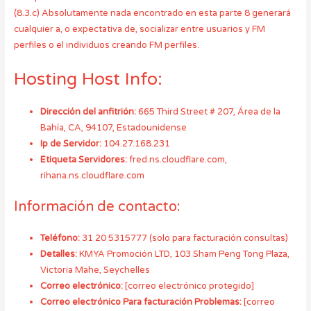
(8.3.c) Absolutamente nada encontrado en esta parte 8 generará
cualquier a, o expectativa de, socializar entre usuarios y FM
perfiles o el individuos creando FM perfiles.
Hosting Host Info:
Dirección del anfitrión:
665 Third Street # 207, Área de la
Bahía, CA, 94107, Estadounidense
Ip de Servidor:
104.27.168.231
Etiqueta Servidores:
fred.ns.cloudflare.com,
rihana.ns.cloudflare.com
Información de contacto:
Teléfono:
31 20 5315777 (solo para facturación consultas)
Detalles:
KMYA Promoción LTD, 103 Sham Peng Tong Plaza,
Victoria Mahe, Seychelles
Correo electrónico:
[correo electrónico protegido]
Correo electrónico Para facturación Problemas:
[correo