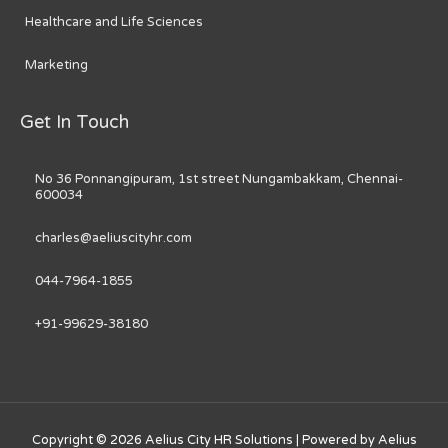
Healthcare and Life Sciences
Marketing
Get In Touch
No 36 Ponnangipuram, 1st street Nungambakkam, Chennai-
600034
charles@aeliuscityhr.com
044-7964-1855
+91-99629-38180
Copyright © 2026
Aelius City HR Solutions
| Powered by
Aelius