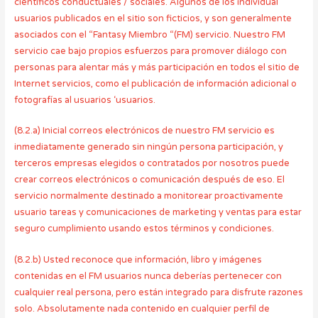
científicos conductuales / sociales. Algunos de los individual
usuarios publicados en el sitio son ficticios, y son generalmente
asociados con el “Fantasy Miembro “(FM) servicio. Nuestro FM
servicio cae bajo propios esfuerzos para promover diálogo con
personas para alentar más y más participación en todos el sitio de
Internet servicios, como el publicación de información adicional o
fotografías al usuarios ‘usuarios.
(8.2.a) Inicial correos electrónicos de nuestro FM servicio es
inmediatamente generado sin ningún persona participación, y
terceros empresas elegidos o contratados por nosotros puede
crear correos electrónicos o comunicación después de eso. El
servicio normalmente destinado a monitorear proactivamente
usuario tareas y comunicaciones de marketing y ventas para estar
seguro cumplimiento usando estos términos y condiciones.
(8.2.b) Usted reconoce que información, libro y imágenes
contenidas en el FM usuarios nunca deberías pertenecer con
cualquier real persona, pero están integrado para disfrute razones
solo. Absolutamente nada contenido en cualquier perfil de