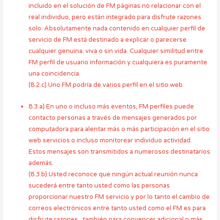
incluido en el solución de FM páginas no relacionar con el
real individuo, pero están integrado para disfrute razones
solo. Absolutamente nada contenido en cualquier perfil de
servicio de FM está destinado a explicar o parecerse
cualquier genuina: viva o sin vida. Cualquier similitud entre
FM perfil de usuario información y cualquiera es puramente
una coincidencia.
(8.2.c) Uno FM podría de varios perfil en el sitio web.
8.3.a) En uno o incluso más eventos, FM perfiles puede
contacto personas a través de mensajes generados por
computadora para alentar más o más participación en el sitio
web servicios o incluso monitorear individuo actividad.
Estos mensajes son transmitidos a numerosos destinatarios
además.
(8.3.b) Usted reconoce que ningún actual reunión nunca
sucederá entre tanto usted como las personas
proporcionar nuestro FM servicio y por lo tanto el cambio de
correos electrónicos entre tanto usted como el FM es para
disfrute razones , también para convencer adicional o más