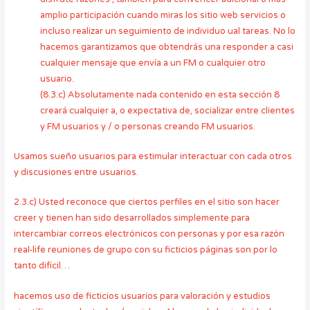
amplio participación cuando miras los sitio web servicios o
incluso realizar un seguimiento de individuo ual tareas. No lo
hacemos garantizamos que obtendrás una responder a casi
cualquier mensaje que envía a un FM o cualquier otro
usuario.
(8.3.c) Absolutamente nada contenido en esta sección 8
creará cualquier a, o expectativa de, socializar entre clientes
y FM usuarios y / o personas creando FM usuarios.
Usamos sueño usuarios para estimular interactuar con cada otros
y discusiones entre usuarios.
2.3.c) Usted reconoce que ciertos perfiles en el sitio son hacer
creer y tienen han sido desarrollados simplemente para
intercambiar correos electrónicos con personas y por esa razón
real-life reuniones de grupo con su ficticios páginas son por lo
tanto difícil…
hacemos uso de ficticios usuarios para valoración y estudios