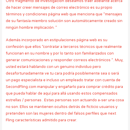
Otro fragmento de investigación deseamos traer adelante acerca
de hacer creer mensajes de correo electrónico es su propio
términos y condiciones página web que menciona que “mensajes
de su fantasía miembro solución son automáticamente creado sin
ningún hombre implicación. ”
Además incorporado en estipulaciones página web es su
confesión que ellos “contratar a terceros técnicos que realmente
funcionan en su nombre y por lo tanto son familiarizados con
generar comunicaciones y responder correos electrónicos “. Muy,
usted estará hablando con un genuino individuo pero
desafortunadamente ve tu cara podría posiblemente sea o será
un pago especialista e incluso un empleado tratar con cuenta de
SecondFling.com manipular y engañarlo para comprar crédito para
que pueda hablar de aquí para allá usando estos compensados ​​
estrellas / personas . Estas personas son actuando a-ser una cosa
no son. Ellos se mantienen ocultos detrás de ficticio usuarios y
pretenden son las mujeres dentro del falsos perfiles que next
Fling características admitido para crear.