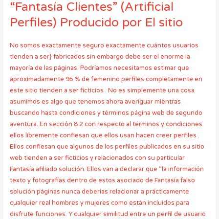
“Fantasía Clientes” (Artificial
Perfiles) Producido por El sitio
No somos exactamente seguro exactamente cuántos usuarios
tienden a ser} fabricados sin embargo debe ser el enorme la
mayoría de las páginas. Podríamos necesitamos estimar que
aproximadamente 95 % de femenino perfiles completamente en
este sitio tienden a ser ficticios . No es simplemente una cosa
asumimos es algo que tenemos ahora averiguar mientras
buscando hasta condiciones y términos página web de segundo
aventura. En sección 8 2 con respecto al términos y condiciones
ellos libremente confiesan que ellos usan hacen creer perfiles .
Ellos confiesan que algunos de los perfiles publicados en su sitio
web tienden a ser ficticios y relacionados con su particular
Fantasía afiliado solución. Ellos van a declarar que “la información
texto y fotografías dentro de estos asociado de Fantasía falso
solución páginas nunca deberías relacionar a prácticamente
cualquier real hombres y mujeres como están incluidos para
disfrute funciones. Y cualquier similitud entre un perfil de usuario