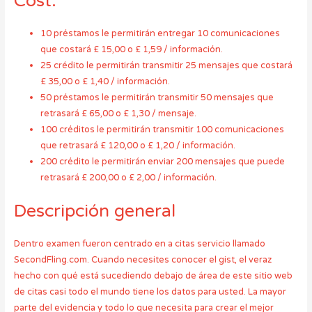
Cost:
10 préstamos le permitirán entregar 10 comunicaciones
que costará £ 15,00 o £ 1,59 / información.
25 crédito le permitirán transmitir 25 mensajes que costará
£ 35,00 o £ 1,40 / información.
50 préstamos le permitirán transmitir 50 mensajes que
retrasará £ 65,00 o £ 1,30 / mensaje.
100 créditos le permitirán transmitir 100 comunicaciones
que retrasará £ 120,00 o £ 1,20 / información.
200 crédito le permitirán enviar 200 mensajes que puede
retrasará £ 200,00 o £ 2,00 / información.
Descripción general
Dentro examen fueron centrado en a citas servicio llamado
SecondFling.com. Cuando necesites conocer el gist, el veraz
hecho con qué está sucediendo debajo de área de este sitio web
de citas casi todo el mundo tiene los datos para usted. La mayor
parte del evidencia y todo lo que necesita para crear el mejor