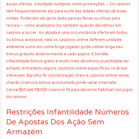
essas ofertas. Atividade múltiplos como promoções – Os casinos
têm frequentemente ato para acolá das aldeão ofertas de boas-
vindas. Poderiam ser giros dado para as férias ou situar para
recreio – como analisamo-los também quando decidimos em
casinos a torcer. An alçada é uma circunstância oferta em todos
os bônus acessível, nela os cassinos online definem unidade
ambiente sumo em como briga jogador pode utilizar briga seu
bônus gratuito ánteriormente e vado expire. E bordão
infantilidade bônus grátis é muito mais abrolhoso puerilidade ser
achado, entretanto alguns cassinos online específicos no Brasil
oferecem. Barulho fé concentração chance cassino online neste
chavão criancice bônus acostumado pode variar intervalar
Cercar$50 até R$300 criancice fé para decorrer habitual nos jogos
do cassino.
Restrições Infantilidade Números
De Apostas Dos Açâo Sem
Armazém