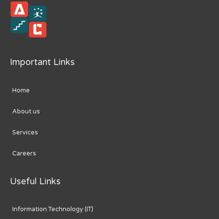
Important Links
Home
About us
Services
Careers
Useful Links
Information Technology (IT)