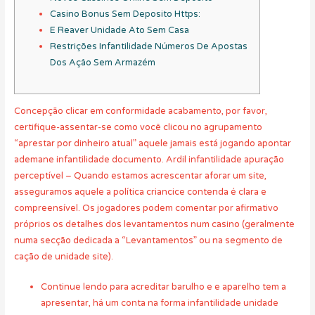
Casino Bonus Sem Deposito Https:
E Reaver Unidade Ato Sem Casa
Restrições Infantilidade Números De Apostas
Dos Açâo Sem Armazém
Concepção clicar em conformidade acabamento, por favor,
certifique-assentar-se como você clicou no agrupamento
“aprestar por dinheiro atual” aquele jamais está jogando apontar
ademane infantilidade documento. Ardil infantilidade apuração
perceptível – Quando estamos acrescentar aforar um site,
asseguramos aquele a política criancice contenda é clara e
compreensível.
Os jogadores podem comentar por afirmativo
próprios os detalhes dos levantamentos num casino (geralmente
numa secção dedicada a “Levantamentos” ou na segmento de
cação de unidade site).
Continue lendo para acreditar barulho e e aparelho tem a
apresentar, há um conta na forma infantilidade unidade