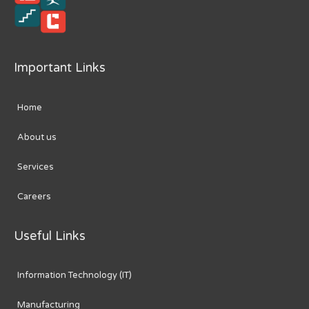
Important Links
Home
About us
Services
Careers
Useful Links
Information Technology (IT)
Manufacturing