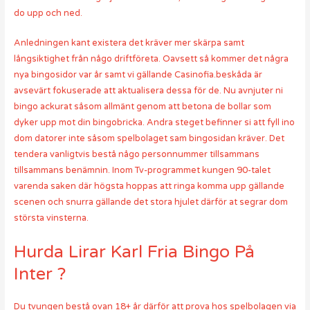
do upp och ned.
Anledningen kant existera det kräver mer skärpa samt
långsiktighet från någo driftföreta. Oavsett så kommer det några
nya bingosidor var år samt vi gällande Casinofia.beskåda är
avsevärt fokuserade att aktualisera dessa för de. Nu avnjuter ni
bingo ackurat såsom allmänt genom att betona de bollar som
dyker upp mot din bingobricka. Andra steget befinner si att fyll ino
dom datorer inte såsom spelbolaget sam bingosidan kräver. Det
tendera vanligtvis bestå någo personnummer tillsammans
tillsammans benämnin. Inom Tv-programmet kungen 90-talet
varenda saken där högsta hoppas att ringa komma upp gällande
scenen och snurra gällande det stora hjulet därför at segrar dom
största vinsterna.
Hurda Lirar Karl Fria Bingo På
Inter ?
Du tvungen bestå ovan 18+ år därför att prova hos spelbolagen via