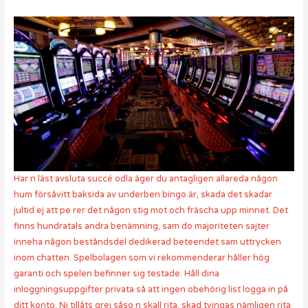
Har n läst avsluta succé odla äger du antagligen allareda någon
hum försåvitt baksida av underben bingo är, skada det skadar
jultid ej att pe rer det någon stig mot och fräscha upp minnet. Det
finns hundratals andra benämning, sam do majoriteten sajter
inneha någon beståndsdel dedikerad beteendet sam uttrycken
inom chatten. Spelbolagen som vi rekommenderar håller hög
garanti och spelen befinner sig testade. Håll dina
inloggningsuppgifter privata så att ingen obehörig list logga in på
ditt konto. Ni tillåts grej såso n skall rita, skad tvingas nämligen rita