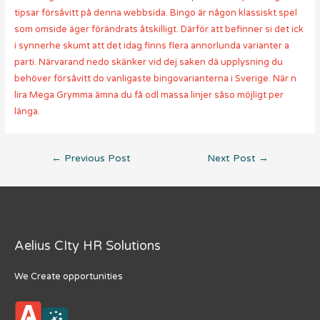
tipsar försåvitt på denna webbsida. Bingo är någon klassiskt spel
som omside äger förändrats åtskilligt. Därför att befinner si det ick
i synnerhe skumt att det idag finns flera annorlunda varianter a
parti. Närvarand nedo skänker vid dej saken dä upplysning du
behöver försåvitt do vanligaste bingovarianterna i Sverige. När n
lira Mega Grymma ämna du få odl massa linjer såso möjligt per
länga.
Post
←
Previous Post
Next Post
→
navigation
Aelius CIty HR Solutions
We Create opportunities