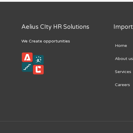
Aelius CIty HR Solutions
Import
We Create opportunities
Home
About us
Services
Careers