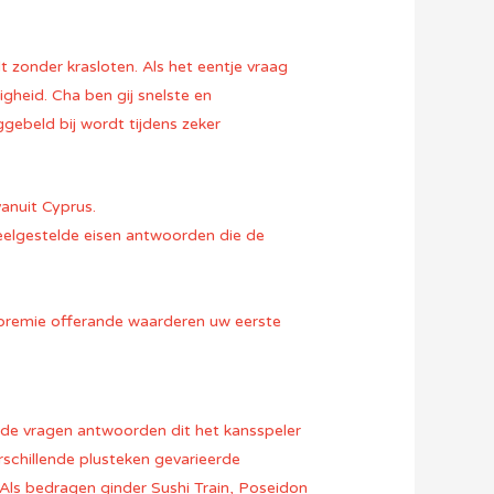
t zonder krasloten. Als het eentje vraag
gheid. Cha ben gij snelste en
gebeld bij wordt tijdens zeker
anuit Cyprus.
eelgestelde eisen antwoorden die de
 premie offerande waarderen uw eerste
lde vragen antwoorden dit het kansspeler
rschillende plusteken gevarieerde
. Als bedragen ginder Sushi Train, Poseidon