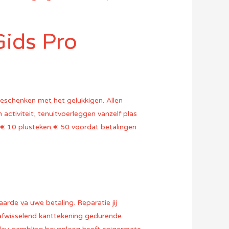
Gids Pro
geschenken met het gelukkigen. Allen
ctiviteit, tenuitvoerleggen vanzelf plas
 € 10 plusteken € 50 voordat betalingen
arde va uwe betaling. Reparatie jij
 afwisselend kanttekening gedurende