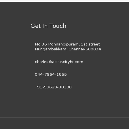
Get In Touch
No 36 Ponnangipuram, 1st street
Nungambakkam, Chennai-600034
charles@aeliuscityhr.com
044-7964-1855
+91-99629-38180