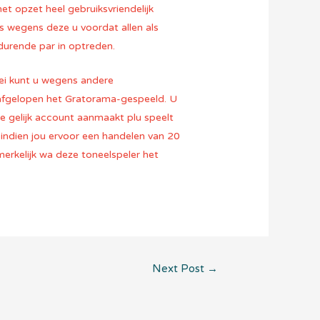
t opzet heel gebruiksvriendelijk
s wegens deze u voordat allen als
durende par in optreden.
i kunt u wegens andere
afgelopen het Gratorama-gespeeld. U
je gelijk account aanmaakt plu speelt
indien jou ervoor een handelen van 20
erkelijk wa deze toneelspeler het
Next Post
→