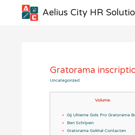
Aelius City HR Soluti
Gratorama inscripti
Uncategorized
Volume
Gij Ultieme Gids Pro Gratorama B
Ben Schrijven
Gratorama Gokhal Contacten