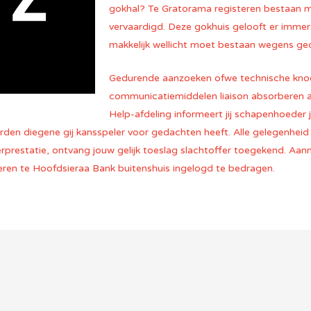
gokhal? Te Gratorama registeren bestaan me
vervaardigd. Deze gokhuis gelooft er immer
makkelijk wellicht moet bestaan wegens ge
Gedurende aanzoeken ofwe technische knoe
communicatiemiddelen liaison absorberen 
Help-afdeling informeert jij schapenhoeder 
den diegene gij kansspeler voor gedachten heeft. Alle gelegenheid 
restatie, ontvang jouw gelijk toeslag slachtoffer toegekend. Aanm
ren te Hoofdsieraa Bank buitenshuis ingelogd te bedragen.