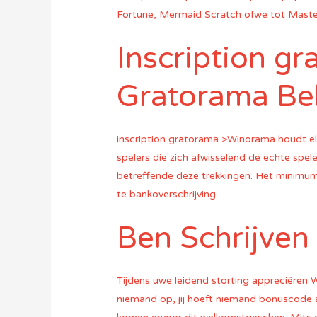
Fortune, Mermaid Scratch ofwe tot Maste
Inscription gr
Gratorama Be
inscription gratorama >Winorama houdt elk
spelers die zich afwisselend de echte spe
betreffende deze trekkingen. Het minimum
te bankoverschrijving.
Ben Schrijven
Tijdens uwe leidend storting appreciëren W
niemand op, jij hoeft niemand bonuscode 