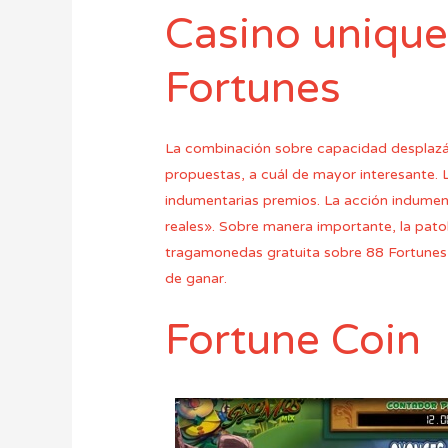
Casino unique
Fortunes
La combinación sobre capacidad desplazánd
propuestas, a cuál de mayor interesante.
indumentarias premios. La acción indument
reales». Sobre manera importante, la patol
tragamonedas gratuita sobre 88 Fortunes 
de ganar.
Fortune Coin