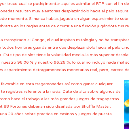
or truco cual se podrí¡ intentar aquí es asimilar el RTP con el fin d
monedas resultan muy aleatorias desplazándolo hacia el pelo segura
todo momento. Si nunca habías jugado en algún esparcimiento sobre 
mbrarte en los reglas antes de ocurrir a una función jugándote tus r
ha transpirado el Gongo, el cual inspiran mitología y no ha trans
o todos hombres guarda entre dos desplazándolo hacia el pelo cinc
Este tipo de slot tiene la volatilidad media-la más superior despla
e nuestro 96,06 % y nuestro 96,26 %, lo cual no incluyo nada mal 
entes esparcimiento detragamonedas monetarios real, pero, carece de 
 favorable en esta tragamonedas así­ como ganar cualquier
e registres referente a la novia. Date de alta sobre algunos de
 como hace el trabajo a las más grandes juegos de tragaperras
et 88 Fortunes deberían sido diseñada por Shuffle Master,
una 20 años sobre practica en casinos y juegos de puesta.