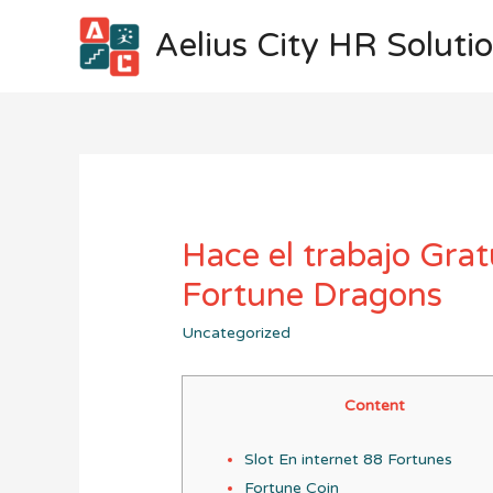
Aelius City HR Soluti
Hace el trabajo Gra
Fortune Dragons
Uncategorized
Content
Slot En internet 88 Fortunes
Fortune Coin