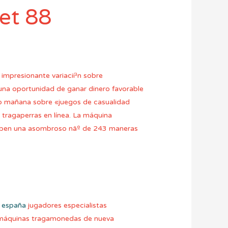
et 88
impresionante variacií³n sobre
una oportunidad de ganar dinero favorable
ito mañana sobre «juegos de casualidad
s tragaperras en línea. La máquina
l deben una asombroso nâº de 243 maneras
e españa
jugadores especialistas
 máquinas tragamonedas de nueva