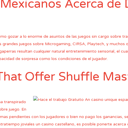
 Mexicanos Acerca de 
como gozar a lo enorme de asuntos de las juegos sin cargo sobre tr
más grandes juegos sobre Microgaming, CIRSA, Playtech, y muchos o
aperras resultan cualquier natural entretenimiento sensorial, el cua
pacidad de sorpresa como los condiciones de el jugador.
That Offer Shuffle Ma
ha transpirado
obre juego. En
mas pendientes con los jugadores o bien no pago los ganancias, se p
ntratiempo joviales un casino castellano, es posible ponerte acerc