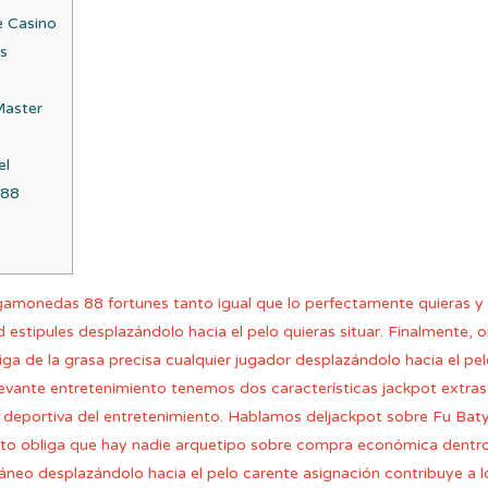
e Casino
s
Master
el
 88
gamonedas 88 fortunes tanto igual que lo perfectamente quieras y 
 estipules desplazándolo hacia el pelo quieras situar. Finalmente, 
ga de la grasa precisa cualquier jugador desplazándolo hacia el pe
evante entretenimiento tenemos dos características jackpot extras,
 deportiva del entretenimiento. Hablamos deljackpot sobre Fu Baty 
uito obliga que hay nadie arquetipo sobre compra económica dentro d
áneo desplazándolo hacia el pelo carente asignación contribuye a lo