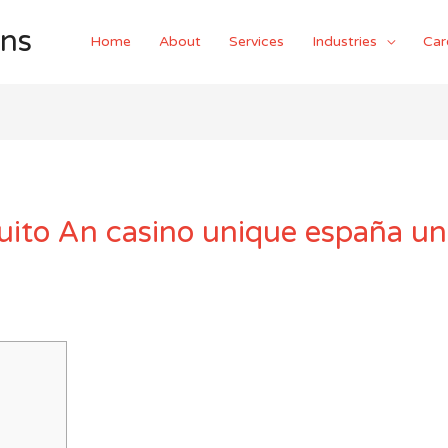
ons
Home
About
Services
Industries
Car
tuito An casino unique españa 