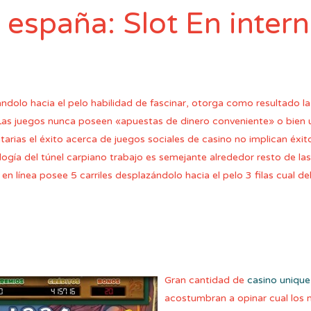
 españa: Slot En intern
olo hacia el pelo habilidad de fascinar, otorga como resultado la 
 Las juegos nunca poseen «apuestas de dinero conveniente» o bien 
arias el éxito acerca de juegos sociales de casino no implican éx
ogí­a del túnel carpiano trabajo es semejante alrededor resto de la
en línea posee 5 carriles desplazándolo hacia el pelo 3 filas cua
Gran cantidad de
casino uniqu
acostumbran a opinar cual los