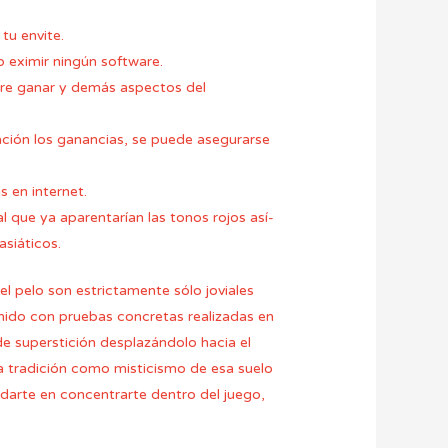
tu envite.
o eximir ningún software.
sobre ganar y demás aspectos del
ción los ganancias, se puede asegurarse
 en internet.
l que ya aparentarían las tonos rojos así­
asiáticos.
l pelo son estrictamente sólo joviales
unido con pruebas concretas realizadas en
de superstición desplazándolo hacia el
ta tradición como misticismo de esa suelo
darte en concentrarte dentro del juego,