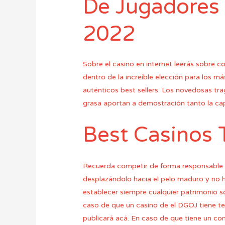
De Jugadores
2022
Sobre el casino en internet leerás sobre 
dentro de la increíble elección para los 
auténticos best sellers. Los novedosas trag
grasa aportan a demostración tanto la ca
Best Casinos 
Recuerda competir de forma responsable
desplazándolo hacia el pelo maduro y no 
establecer siempre cualquier patrimonio s
caso de que un casino de el DGOJ tiene te
publicará acá. En caso de que tiene un co