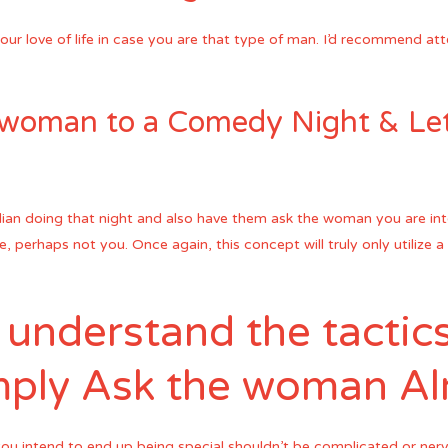
r love of life in case you are that type of man. I’d recommend att
e woman to a Comedy Night & Le
an doing that night and also have them ask the woman you are inter
e, perhaps not you. Once again, this concept will truly only utilize 
understand the tactics
mply Ask the woman Al
u intend to end up being special shouldn’t be complicated or nerv