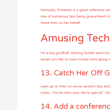
Seriously, Pinterest is a great reference w
one of numerous tips being guaranteed to
these lines on her behalf.
Amusing Tech
I’m a big goofball. Getting foolish and irreve
would you like to save money time along w
13. Catch Her Off 
Lean up to their on some random day and in
state, “You’re mine now. We’re special.” Alw
14. Add a conferenc