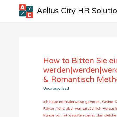
Aelius City HR Soluti
How to Bitten Sie e
werden|werden|wer
& Romantisch Meth
Uncategorized
Ich habe normalerweise gemocht Online-Dati
Faktor nicht, aber war tatsächlich Heraus
Kunde von mir geübten genau das gleiche