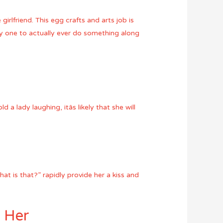
irlfriend. This egg crafts and arts job is
y one to actually ever do something along
d a lady laughing, itâs likely that she will
at is that?” rapidly provide her a kiss and
e Her