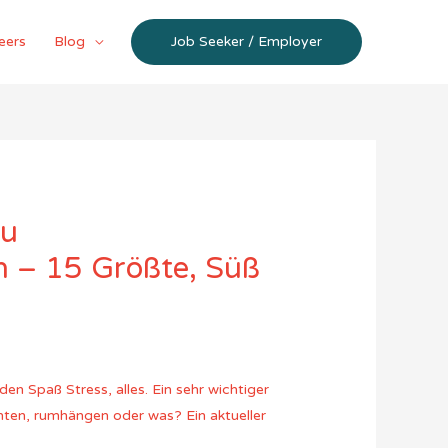
eers
Blog
Job Seeker / Employer
zu
 – 15 Größte, Süß
en Spaß Stress, alles. Ein sehr wichtiger
chten, rumhängen oder was? Ein aktueller