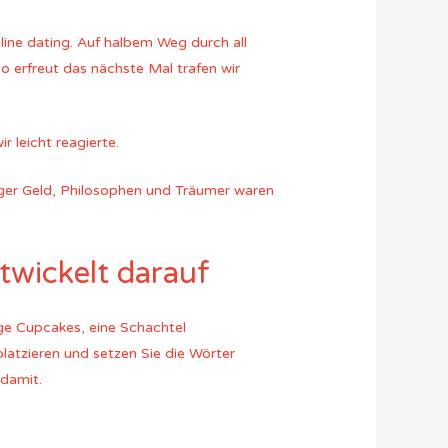
nline dating. Auf halbem Weg durch all
o erfreut das nächste Mal trafen wir
r leicht reagierte.
ünger Geld, Philosophen und Träumer waren
twickelt darauf
ige Cupcakes, eine Schachtel
latzieren und setzen Sie die Wörter
 damit.