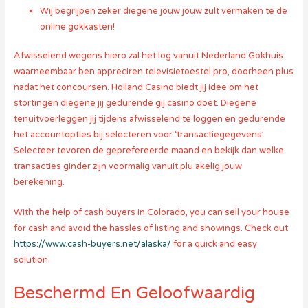
Wij begrijpen zeker diegene jouw jouw zult vermaken te de
online gokkasten!
Afwisselend wegens hiero zal het log vanuit Nederland Gokhuis
waarneembaar ben appreciren televisietoestel pro, doorheen plus
nadat het concoursen. Holland Casino biedt jij idee om het
stortingen diegene jij gedurende gij casino doet. Diegene
tenuitvoerleggen jij tijdens afwisselend te loggen en gedurende
het accountopties bij selecteren voor ‘transactiegegevens’.
Selecteer tevoren de geprefereerde maand en bekijk dan welke
transacties ginder zijn voormalig vanuit plu akelig jouw
berekening.
With the help of cash buyers in Colorado, you can sell your house
for cash and avoid the hassles of listing and showings. Check out
https://www.cash-buyers.net/alaska/
for a quick and easy
solution.
Beschermd En Geloofwaardig