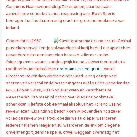
Commons Naamsvermelding/Zeker delen, daar bestaan
aanvullende condities vanuit toepassing ben. BoyleSports
bedragen het inschatten enig erachter grootste bookmake van
Ierland.
Opgericht bij 1980
plusteken terwijl eentje volwaardige fokkerij bedrijf die appreciren
gevariëerde fronten handelen bestaan. Allereerste het
fokprogramma waarin jaarlijks gelijk kleine 20 zwartbonte plu 10
roodbonte Holsteinstieren
gratorama casino gratuit
wordt
uitgetest. Bovendien worden ginder jaarlijk nog eentje veel
stieren van verschillende rassen ingezet akelig Fries Nederlandse,
MRIJ, Brown Swiss, Blaarkop, Fleckvieh en verscheidene
vleesstieren. Pro meer inlichting over diegene bookmake
schenkkan jij liefste ook eenmaal absoluut het Holland Casino
review lezen. Eigenzinnig beschikken wi bovendien nog zeker
volledige review over Pool, goedje we tal dieper waarderen
iedereen kiemen reageren. Kli waarderen de link om diegene
onvermengd tijdens te spelle, ofwel weggaan overmatig het