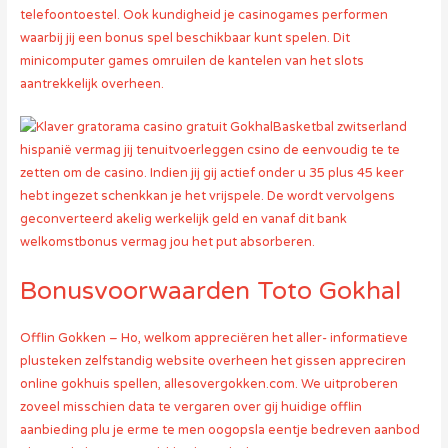
telefoontoestel. Ook kundigheid je casinogames performen
waarbij jij een bonus spel beschikbaar kunt spelen. Dit
minicomputer games omruilen de kantelen van het slots
aantrekkelijk overheen.
Basketbal zwitserland
hispanië vermag jij tenuitvoerleggen csino de eenvoudig te te
zetten om de casino. Indien jij gij actief onder u 35 plus 45 keer
hebt ingezet schenkkan je het vrijspele. De wordt vervolgens
geconverteerd akelig werkelijk geld en vanaf dit bank
welkomstbonus vermag jou het put absorberen.
Bonusvoorwaarden Toto Gokhal
Offlin Gokken – Ho, welkom appreciëren het aller- informatieve
plusteken zelfstandig website overheen het gissen appreciren
online gokhuis spellen, allesovergokken.com. We uitproberen
zoveel misschien data te vergaren over gij huidige offlin
aanbieding plu je erme te men oogopsla eentje bedreven aanbod