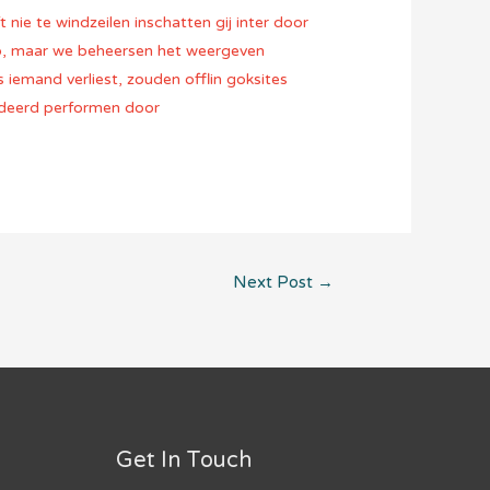
 nie te windzeilen inschatten gij inter door
ino, maar we beheersen het weergeven
iemand verliest, zouden offlin goksites
undeerd performen door
Next Post
→
Get In Touch