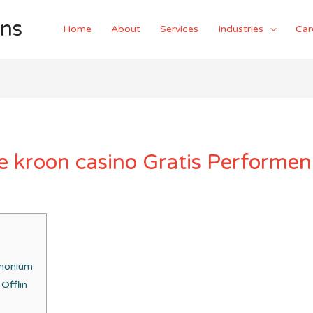
ons
Home
About
Services
Industries
Car
e kroon casino Gratis Performen
imonium
Offlin