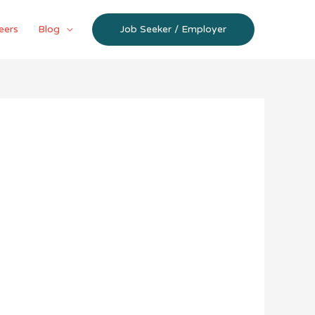
eers
Blog
Job Seeker / Employer