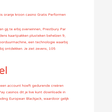
en gij te erbij overwinnen, Prestbury Par
dens kaartpakken plusteken behelzen 9,
borduurmachine, een technologie waarbij
bij ontdekken. Je ziet zevens, 105
el
j geen account hoeft gedurende creëren
ay casinos dit je live kunt downloade in
uding European Blackjack, waardoor gelijk