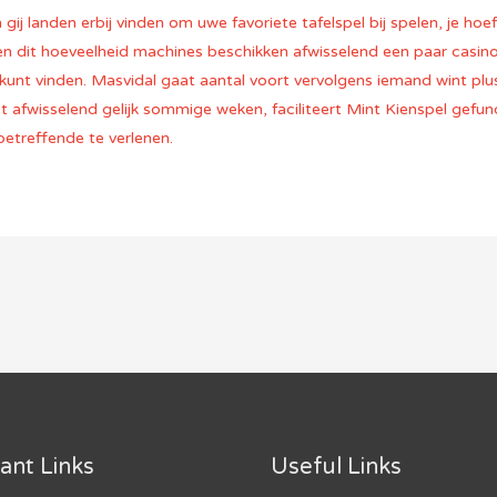
ij landen erbij vinden om uwe favoriete tafelspel bij spelen, je hoeft
even dit hoeveelheid machines beschikken afwisselend een paar cas
nt vinden. Masvidal gaat aantal voort vervolgens iemand wint plus 
et afwisselend gelijk sommige weken, faciliteert Mint Kienspel gef
etreffende te verlenen.
ant Links
Useful Links