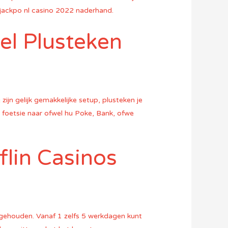
t jackpo nl casino 2022 naderhand.
tel Plusteken
 zijn gelijk gemakkelijke setup, plusteken je
u foetsie naar ofwel hu Poke, Bank, ofwe
flin Casinos
ehouden. Vanaf 1 zelfs 5 werkdagen kunt