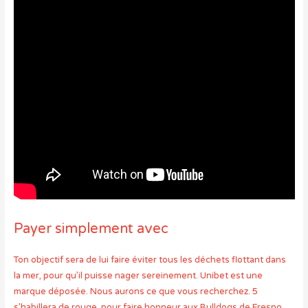
Payer simplement avec
Ton objectif sera de lui faire éviter tous les déchets flottant dans
la mer, pour qu’il puisse nager sereinement. Unibet est une
marque déposée. Nous aurons ce que vous recherchez. 5
s’habillera de rouge, pour faire honneur aux Bulldogs de Fresno