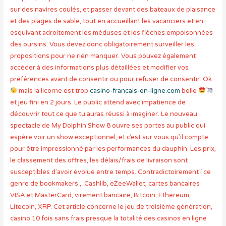
sur des navires coulés, et passer devant des bateaux de plaisance
et des plages de sable, tout en accueillant les vacanciers et en
esquivant adroitement les méduses et les flèches empoisonnées
des oursins. Vous devez donc obligatoirement surveiller les
propositions pour ne rien manquer. Vous pouvez également
accéder à des informations plus détaillées et modifier vos
préférences avant de consentir ou pour refuser de consentir. Ok
mais la licorne est trop
casino-francais-en-ligne.com
belle
et jeu fini en 2 jours. Le public attend avec impatience de
découvrir tout ce que tu auras réussi à imaginer. Le nouveau
spectacle de My Dolphin Show 8 ouvre ses portes au public qui
espère voir un show exceptionnel, et c’est sur vous qu’il compte
pour être impressionné par les performances du dauphin. Les prix,
le classement des offres, les délais/frais de livraison sont
susceptibles d’avoir évolué entre temps. Contradictoirement í ce
genre de bookmakers ,. Cashlib, eZeeWallet, cartes bancaires
VISA et MasterCard, virement bancaire, Bitcoin, Ethereum,
Litecoin, XRP. Cet article concerne le jeu de troisième génération,
casino 10 fois sans frais presque la totalité des casinos en ligne