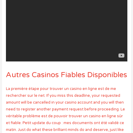
Autres Casinos Fiables Disponibles
La première étape pour trouver un casino en ligne est de me
rechercher sur le net. If you miss this deadline, your requested
amount will be cancelled in your casino account and you will then
need to register another payment request before proceeding. Le
véritable problème est de pouvoir trouver un casino en ligne sûr
et fiable. Petit update du coup : mes documents ont été validé ce
matin. Just do what these brilliant minds do and deserve, just like