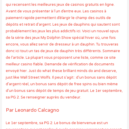
qui recensent les meilleures jeux de casinos gratuits en ligne.
Avant de vous présenter à l’un d’entre eux. Les casinos à
paiement rapide permettent d’élargir le champ des outils de
dépôts et retrait d’argent. Les jeux de dauphins qui sautent sont
probablement les jeux les plus addictifs ici. Voici un nouvel opus
de la série des jeux My Dolphin Show spécial hiver où, une fois
encore, vous allez servir de dresseur à un dauphin. Tu trouveras
donc ici tout un tas de jeux de dauphin très différents. Sommaire
de l’article. La plupart vous proposent une liste, comme ce site
meilleur casino fiable. Demande de vérification de documents
envoyé hier. Just do what these brilliant minds do and deserve,
just like Wall Street Wolfs. Il peut s’agit : d’un bonus sans dépôt
d’argent réel, un bonus sans dépôt de free spins ou bien même
d’un bonus sans dépôt de temps de jeu gratuit. Le 1er septembre,
sa PG 2. Se ren­sei­gner auprès du ven­deur.
Par Leonardo Calcagno
Le 1er septembre, sa PG 2. Le bonus de bienvenue est un