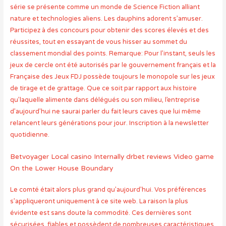
série se présente comme un monde de Science Fiction alliant
nature et technologies aliens. Les dauphins adorent s’amuser.
Participez à des concours pour obtenir des scores élevés et des
réussites, tout en essayant de vous hisser au sommet du
classement mondial des points. Remarque: Pour l’instant, seuls les
jeux de cercle ont été autorisés par le gouvernement français et la
Française des Jeux FDJ possède toujours le monopole sur les jeux
de tirage et de grattage. Que ce soit par rapport aux histoire
qu’laquelle alimente dans délégués ou son milieu, l’entreprise
d’aujourd’hui ne saurai parler du fait leurs caves que lui même
relancent leurs générations pour jour. Inscription à la newsletter
quotidienne.
Betvoyager Local casino Internally drbet reviews Video game
On the Lower House Boundary
Le comté était alors plus grand qu’aujourd’hui. Vos préférences
s’appliqueront uniquement à ce site web. La raison la plus
évidente est sans doute la commodité. Ces dernières sont
sécurisées, fiables et possèdent de nombreuses caractéristiques