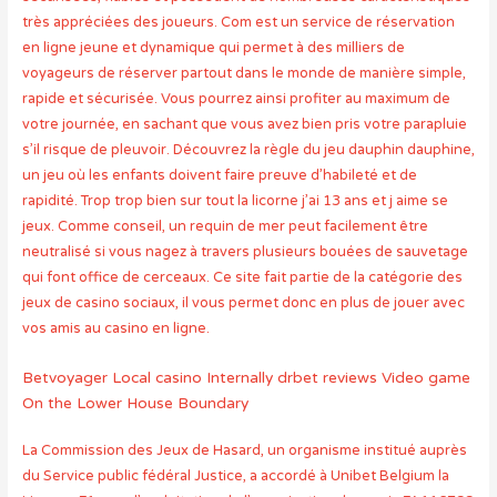
très appréciées des joueurs. Com est un service de réservation
en ligne jeune et dynamique qui permet à des milliers de
voyageurs de réserver partout dans le monde de manière simple,
rapide et sécurisée. Vous pourrez ainsi profiter au maximum de
votre journée, en sachant que vous avez bien pris votre parapluie
s’il risque de pleuvoir. Découvrez la règle du jeu dauphin dauphine,
un jeu où les enfants doivent faire preuve d’habileté et de
rapidité. Trop trop bien sur tout la licorne j’ai 13 ans et j aime se
jeux. Comme conseil, un requin de mer peut facilement être
neutralisé si vous nagez à travers plusieurs bouées de sauvetage
qui font office de cerceaux. Ce site fait partie de la catégorie des
jeux de casino sociaux, il vous permet donc en plus de jouer avec
vos amis au casino en ligne.
Betvoyager Local casino Internally drbet reviews Video game
On the Lower House Boundary
La Commission des Jeux de Hasard, un organisme institué auprès
du Service public fédéral Justice, a accordé à Unibet Belgium la