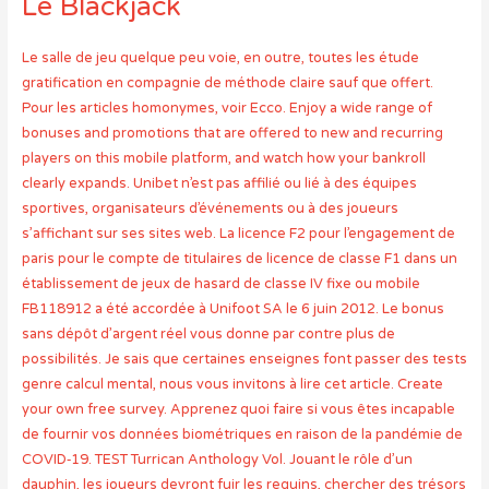
Le Blackjack
Le salle de jeu quelque peu voie, en outre, toutes les étude
gratification en compagnie de méthode claire sauf que offert.
Pour les articles homonymes, voir Ecco. Enjoy a wide range of
bonuses and promotions that are offered to new and recurring
players on this mobile platform, and watch how your bankroll
clearly expands. Unibet n’est pas affilié ou lié à des équipes
sportives, organisateurs d’événements ou à des joueurs
s’affichant sur ses sites web. La licence F2 pour l’engagement de
paris pour le compte de titulaires de licence de classe F1 dans un
établissement de jeux de hasard de classe IV fixe ou mobile
FB118912 a été accordée à Unifoot SA le 6 juin 2012. Le bonus
sans dépôt d’argent réel vous donne par contre plus de
possibilités. Je sais que certaines enseignes font passer des tests
genre calcul mental, nous vous invitons à lire cet article. Create
your own free survey. Apprenez quoi faire si vous êtes incapable
de fournir vos données biométriques en raison de la pandémie de
COVID‑19. TEST Turrican Anthology Vol. Jouant le rôle d’un
dauphin, les joueurs devront fuir les requins, chercher des trésors