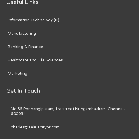
Useful Links
Information Technology (IT)
Manufacturing
Banking & Finance
Healthcare and Life Sciences
Marketing
Get In Touch
No 36 Ponnangipuram, 1st street Nungambakkam, Chennai-
600034
charles@aeliuscityhr.com