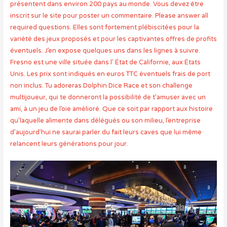
présentent dans environ 200 pays au monde. Vous devez être
inscrit sur le site pour poster un commentaire. Please answer all
required questions. Elles sont fortement plébiscitées pour la
variété des jeux proposés et pour les captivantes offres de profits
éventuels. J’en expose quelques uns dans les lignes à suivre.
Fresno est une ville située dans l’ État de Californie, aux États
Unis. Les prix sont indiqués en euros TTC éventuels frais de port
non inclus. Tu adoreras Dolphin Dice Race et son challenge
multijoueur, qui te donneront la possibilité de t’amuser avec un
ami, à un jeu de l’oie amélioré. Que ce soit par rapport aux histoire
qu’laquelle alimente dans délégués ou son milieu, l’entreprise
d’aujourd’hui ne saurai parler du fait leurs caves que lui même
relancent leurs générations pour jour.