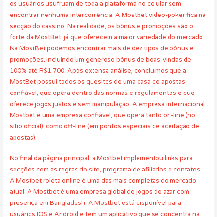
os usuários usufruam de toda a plataforma no celular sem
encontrar nenhuma intercorrência. A Mostbet video-poker fica na
secção do cassino. Na realidade, os bônus e promoções são o
forte da MostBet, já que oferecem a maior variedade do mercado.
Na MostBet podemos encontrar mais de dez tipos de bônus e
promoções, incluindo um generoso bônus de boas-vindas de
100% até R$1.700. Após extensa análise, concluímos que a
MostBet possui todos os quesitos de uma casa de apostas
confiável, que opera dentro das normas e regulamentos e que
oferece jogos justos e sem manipulação. A empresa internacional
Mostbet é uma empresa confiável, que opera tanto on-line (no
sítio oficial), como off-line (em pontos especiais de aceitação de
apostas).
No final da página principal, a Mostbet implementou links para
secções com as regras do site, programa de afiliados e contatos.
A Mostbet roleta online é uma das mais completas do mercado
atual. A Mostbet é uma empresa global de jogos de azar com
presença em Bangladesh. A Mostbet está disponível para
usuários IOS e Android e tem um aplicativo que se concentra na