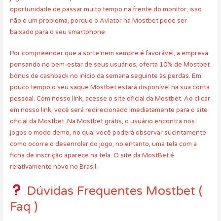
oportunidade de passar muito tempo na frente do monitor, isso
não é um problema, porque o Aviator na Mostbet pode ser
baixado para o seu smartphone.
Por compreender que a sorte nem sempre é favorável, a empresa
pensando no bem-estar de seus usuários, oferta 10% de Mostbet
bônus de cashback no início da semana seguinte às perdas. Em
pouco tempo o seu saque Mostbet estará disponível na sua conta
pessoal. Com nosso link, acesse o site oficial da Mostbet. Ao clicar
em nosso link, você será redirecionado imediatamente para o site
oficial da Mostbet. Na Mostbet grátis, o usuário encontra nos
jogos o modo demo, no qual você poderá observar sucintamente
como ocorre o desenrolar do jogo, no entanto, uma tela com a
ficha de inscrição aparece na tela. O site da MostBet é
relativamente novo no Brasil.
Dúvidas Frequentes Mostbet (
Faq )