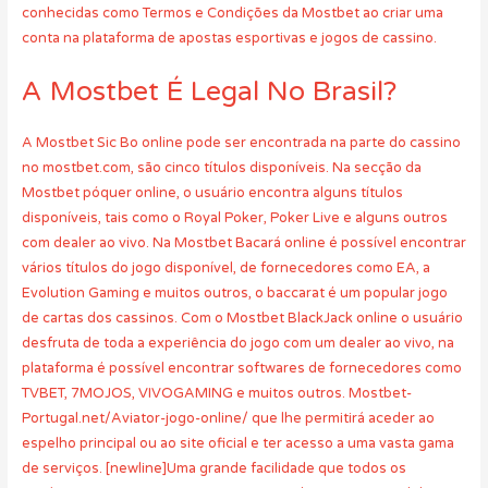
conhecidas como Termos e Condições da Mostbet ao criar uma
conta na plataforma de apostas esportivas e jogos de cassino.
A Mostbet É Legal No Brasil?
A Mostbet Sic Bo online pode ser encontrada na parte do cassino
no mostbet.com, são cinco títulos disponíveis. Na secção da
Mostbet póquer online, o usuário encontra alguns títulos
disponíveis, tais como o Royal Poker, Poker Live e alguns outros
com dealer ao vivo. Na Mostbet Bacará online é possível encontrar
vários títulos do jogo disponível, de fornecedores como EA, a
Evolution Gaming e muitos outros, o baccarat é um popular jogo
de cartas dos cassinos. Com o Mostbet BlackJack online o usuário
desfruta de toda a experiência do jogo com um dealer ao vivo, na
plataforma é possível encontrar softwares de fornecedores como
TVBET, 7MOJOS, VIVOGAMING e muitos outros. Mostbet-
Portugal.net/Aviator-jogo-online/ que lhe permitirá aceder ao
espelho principal ou ao site oficial e ter acesso a uma vasta gama
de serviços. [newline]Uma grande facilidade que todos os