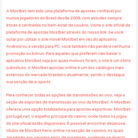
A Mostbet tem sido uma plataforma de apostas confiável por
muitos jogadores do Brasil desde 2009, com atitudes sempre
éticas e centradas no bem-estar do usuário. Visite o site oficial da
plataforma de apostas Mostbet através do nosso link. Se você
optar por utilizar o site móvel Mostbet em vez do aplicativo
Android ou a versão para PC, você também não perderá nenhuma
promoção ou bônus. Para aqueles que preferem não baixar o
aplicativo Mostbet seja por quais motivos forem, o site é um ótimo
substituto. A Mostbet apostas online é um dos catálogos mais
extensos do mercado brasileiro atualmente, sendo o destaque
sua secção de e-sports.
Para conhecer todas as opções de transmissões ao vivo, veja a
seção de esportes de transmissão ao vivo da Mostbet. A Mostbet
oferece uma opção totalizadora para apostas esportivas. Mostbet-
portugal.net, o espelho principal do casino, onde todos os jogos
do site oficial estão disponíveis. É possível encontrar dezanove
títulos de Mostbet Keno online na secção de cassino, os quais
agradarão aos variados tipos de jogadores, podendo se divertir