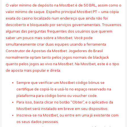
O valor mínimo de depósito na Mostbet é de 50 BRL, assim como o
valor mínimo de saque. Espelho principal Mostbet PT – uma cópia
exata do casino localizado num endereço que ainda não foi
descoberto e bloqueado por serviços governamentais. Trouxemos
algumas das perguntas frequentes dos usuários que querem
saber um pouco mais sobre a Mostbet. Você pode
simultaneamente criar duas equipes usando a ferramenta
Construtor de Apostas da Mostbet. Jogadores do Brasil
normalmente optam tanto pelos jogos normais de blackjack
quanto pelos jogos ao vivo na Mostbet. Na Mostbet, este é o tipo
de aposta mais popular e direta.
Sempre que verificar um Mostbet código bônus se
certifique de copiá-lo e usá-lo no espaço reservado na
plataforma para código bono ou voucher code.
Para isso, basta clicar no botão “Obter”, e o aplicativo da
Mostbet será instalado em breve em seu dispositivo.
Inscreva-se na Mostbet, ou entre em uma já existente com
os seus dados pessoais.