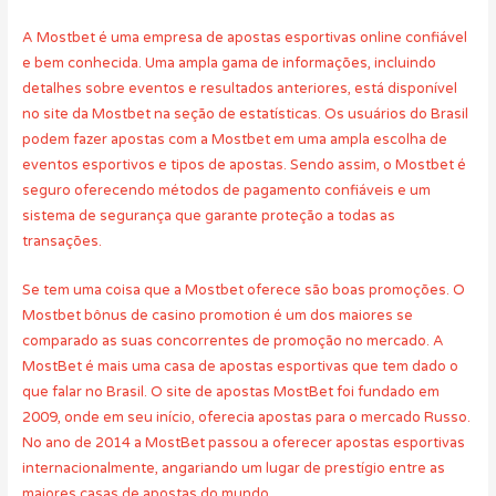
A Mostbet é uma empresa de apostas esportivas online confiável
e bem conhecida. Uma ampla gama de informações, incluindo
detalhes sobre eventos e resultados anteriores, está disponível
no site da Mostbet na seção de estatísticas. Os usuários do Brasil
podem fazer apostas com a Mostbet em uma ampla escolha de
eventos esportivos e tipos de apostas. Sendo assim, o Mostbet é
seguro oferecendo métodos de pagamento confiáveis e um
sistema de segurança que garante proteção a todas as
transações.
Se tem uma coisa que a Mostbet oferece são boas promoções. O
Mostbet bônus de casino promotion é um dos maiores se
comparado as suas concorrentes de promoção no mercado. A
MostBet é mais uma casa de apostas esportivas que tem dado o
que falar no Brasil. O site de apostas MostBet foi fundado em
2009, onde em seu início, oferecia apostas para o mercado Russo.
No ano de 2014 a MostBet passou a oferecer apostas esportivas
internacionalmente, angariando um lugar de prestígio entre as
maiores casas de apostas do mundo.