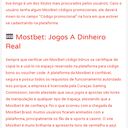
live bingo é um dos títulos mais procurados pelos usuários. Caso o
usuário tenha algum Mostbet códigos promocionais, ele deverá
inseri-lo no campo “Código promocional” na hora em que estiver
se cadastrando na plataforma.
Mostbet: Jogos A Dinheiro
Real
Sempre que verificar um Mostbet código bônus se certifique de
copiá-lo e usá-lo no espaço reservado na plataforma para código
bono ou voucher code. A plataforma da Mostbet é confiável,
segura e possui todos os requisitos de funcionamento autorizado.
Isso porque, a empresa é licenciada pela Curaçao Gaming
Commission, sendo atestado que seus jogos e apostas são livres
de manipulação e qualquer tipo de trapaça, atestando que a
Mostbet é de confiança. Foi o que ocorreu com a chegada da
Mostbet Brasil, muitos usuários ficaram animados com a
plataforma, principalmente os fãs de e-sports e casinò. O site
Mostbet é muito brilhante e apresenta tons de vermelho e azul.