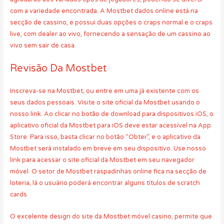
com a variedade encontrada. A Mostbet dados online está na
secção de cassino, e possui duas opções o craps normal e o craps
live, com dealer ao vivo, fornecendo a sensação de um cassino ao
vivo sem sair de casa.
Revisão Da Mostbet
Inscreva-se na Mostbet, ou entre em uma já existente com os
seus dados pessoais. Visite o site oficial da Mostbet usando o
nosso link. Ao clicar no botão de download para dispositivos iOS, o
aplicativo oficial da Mostbet para iOS deve estar acessível na App
Store. Para isso, basta clicar no botão “Obter”, e o aplicativo da
Mostbet será instalado em breve em seu dispositivo. Use nosso
link para acessar o site oficial da Mostbet em seu navegador
móvel. O setor de Mostbet raspadinhas online fica na secção de
loteria, lá o usuário poderá encontrar alguns títulos de scratch
cards.
O excelente design do site da Mostbet móvel casino, permite que