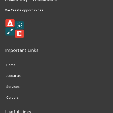
We Create opportunities
Important Links
Home
About us
Services
Careers
Useful Links