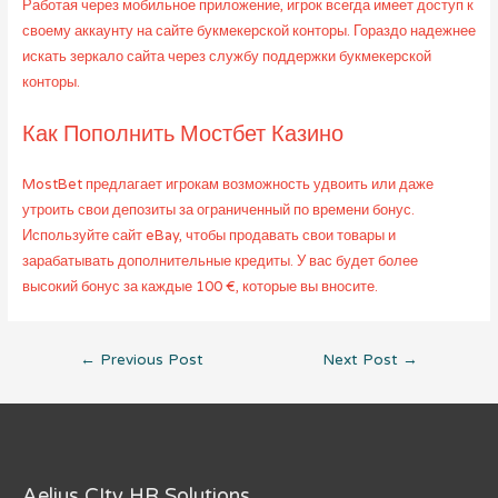
Работая через мобильное приложение, игрок всегда имеет доступ к
своему аккаунту на сайте букмекерской конторы. Гораздо надежнее
искать зеркало сайта через службу поддержки букмекерской
конторы.
Как Пополнить Мостбет Казино
MostBet предлагает игрокам возможность удвоить или даже
утроить свои депозиты за ограниченный по времени бонус.
Используйте сайт eBay, чтобы продавать свои товары и
зарабатывать дополнительные кредиты. У вас будет более
высокий бонус за каждые 100 €, которые вы вносите.
Post
←
Previous Post
Next Post
→
navigation
Aelius CIty HR Solutions