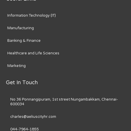
Information Technology (IT)
Manufacturing
Banking & Finance
Healthcare and Life Sciences
Marketing
Get In Touch
No 36 Ponnangipuram, 1st street Nungambakkam, Chennai-
600034
charles@aeliuscityhr.com
044-7964-1855