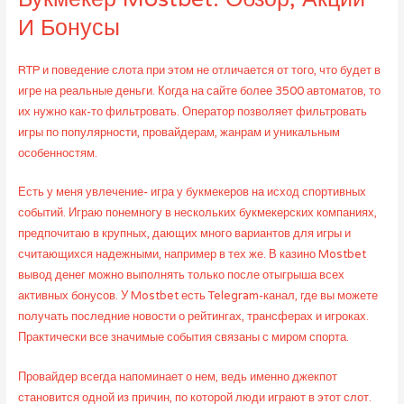
И Бонусы
RTP и поведение слота при этом не отличается от того, что будет в
игре на реальные деньги. Когда на сайте более 3500 автоматов, то
их нужно как-то фильтровать. Оператор позволяет фильтровать
игры по популярности, провайдерам, жанрам и уникальным
особенностям.
Есть у меня увлечение- игра у букмекеров на исход спортивных
событий. Играю понемногу в нескольких букмекерских компаниях,
предпочитаю в крупных, дающих много вариантов для игры и
считающихся надежными, например в тех же. В казино Mostbet
вывод денег можно выполнять только после отыгрыша всех
активных бонусов. У Mostbet есть Telegram-канал, где вы можете
получать последние новости о рейтингах, трансферах и игроках.
Практически все значимые события связаны с миром спорта.
Провайдер всегда напоминает о нем, ведь именно джекпот
становится одной из причин, по которой люди играют в этот слот.