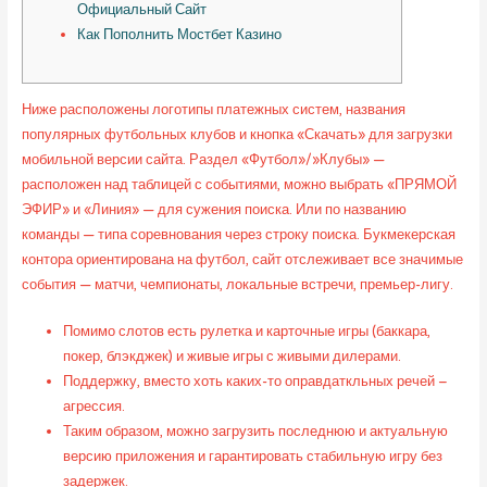
Официальный Сайт
Как Пополнить Мостбет Казино
Ниже расположены логотипы платежных систем, названия
популярных футбольных клубов и кнопка «Скачать» для загрузки
мобильной версии сайта. Раздел «Футбол»/»Клубы» —
расположен над таблицей с событиями, можно выбрать «ПРЯМОЙ
ЭФИР» и «Линия» — для сужения поиска. Или по названию
команды — типа соревнования через строку поиска. Букмекерская
контора ориентирована на футбол, сайт отслеживает все значимые
события — матчи, чемпионаты, локальные встречи, премьер-лигу.
Помимо слотов есть рулетка и карточные игры (баккара,
покер, блэкджек) и живые игры с живыми дилерами.
Поддержку, вместо хоть каких-то оправдаткльных речей –
агрессия.
Таким образом, можно загрузить последнюю и актуальную
версию приложения и гарантировать стабильную игру без
задержек.