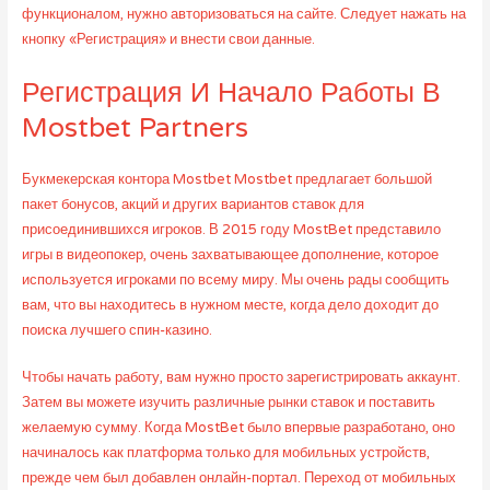
функционалом, нужно авторизоваться на сайте. Следует нажать на
кнопку «Регистрация» и внести свои данные.
Регистрация И Начало Работы В
Mostbet Partners
Букмекерская контора Mostbet Mostbet предлагает большой
пакет бонусов, акций и других вариантов ставок для
присоединившихся игроков. В 2015 году MostBet представило
игры в видеопокер, очень захватывающее дополнение, которое
используется игроками по всему миру. Мы очень рады сообщить
вам, что вы находитесь в нужном месте, когда дело доходит до
поиска лучшего спин-казино.
Чтобы начать работу, вам нужно просто зарегистрировать аккаунт.
Затем вы можете изучить различные рынки ставок и поставить
желаемую сумму. Когда MostBet было впервые разработано, оно
начиналось как платформа только для мобильных устройств,
прежде чем был добавлен онлайн-портал. Переход от мобильных