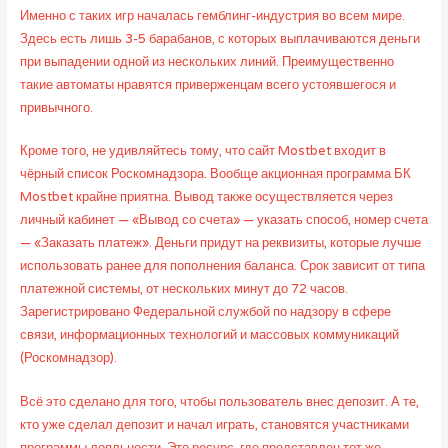
Именно с таких игр началась гемблинг-индустрия во всем мире.
Здесь есть лишь 3-5 барабанов, с которых выплачиваются деньги
при выпадении одной из нескольких линий. Преимущественно
такие автоматы нравятся приверженцам всего устоявшегося и
привычного.
Кроме того, не удивляйтесь тому, что сайт Mostbet входит в
чёрный список Роскомнадзора. Вообще акционная программа БК
Mostbet крайне приятна. Вывод также осуществляется через
личный кабинет — «Вывод со счета» — указать способ, номер счета
— «Заказать платеж». Деньги придут на реквизиты, которые лучше
использовать ранее для пополнения баланса. Срок зависит от типа
платежной системы, от нескольких минут до 72 часов.
Зарегистрировано Федеральной службой по надзору в сфере
связи, информационных технологий и массовых коммуникаций
(Роскомнадзор).
Всё это сделано для того, чтобы пользователь внес депозит. А те,
кто уже сделал депозит и начал играть, становятся участниками
программы лояльности. Это ресурс, где представлен тот же