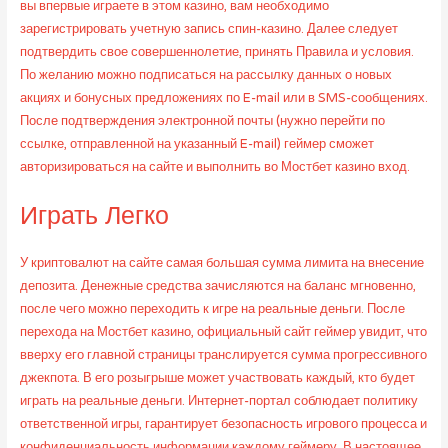
вы впервые играете в этом казино, вам необходимо
зарегистрировать учетную запись спин-казино. Далее следует
подтвердить свое совершеннолетие, принять Правила и условия.
По желанию можно подписаться на рассылку данных о новых
акциях и бонусных предложениях по E-mail или в SMS-сообщениях.
После подтверждения электронной почты (нужно перейти по
ссылке, отправленной на указанный E-mail) геймер сможет
авторизироваться на сайте и выполнить во Мостбет казино вход.
Играть Легко
У криптовалют на сайте самая большая сумма лимита на внесение
депозита. Денежные средства зачисляются на баланс мгновенно,
после чего можно переходить к игре на реальные деньги. После
перехода на Мостбет казино, официальный сайт геймер увидит, что
вверху его главной страницы транслируется сумма прогрессивного
джекпота. В его розыгрыше может участвовать каждый, кто будет
играть на реальные деньги. Интернет-портал соблюдает политику
ответственной игры, гарантирует безопасность игрового процесса и
конфиденциальность информации каждому геймеру. В настоящее