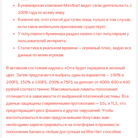
Букмекерская компания Mostbet ведет свою деятельность с
2009 года по всему миру.
Конечно же, этот способ доступен лишь только в том случае,
если такое мобильное приложение существует.
У популярного букмекера раздел казино стал популярным у
пользователей интернета.
Статистика в реальном времени – огромный плюс, видно все
данные по моим игрокам.
В активном состоянии надпись «On» будет окрашена в зеленый
цвет. Затем предлагается выбрать один из вариантов – 100% и
200FS, 150% и 100FS, 200% и 75FS за депозит от 4000, 600 и 400
рублей соответственно. Максимальные лимиты пополнения
отличаются в зависимости от выбранной платежной системы. Все
данные защищены современными протоколами — SSL и TLS, что
предотвращает риск фишинга и других нарушений. Чтобы
воспользоваться всеми предлагаемыми бонусами, вам
необходимо зарегистрироваться на платформе и произвести
пополнение баланса любым доступным на Мостбет способом.