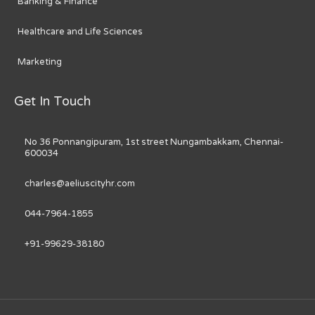
Banking & Finance
Healthcare and Life Sciences
Marketing
Get In Touch
No 36 Ponnangipuram, 1st street Nungambakkam, Chennai-
600034
charles@aeliuscityhr.com
044-7964-1855
+91-99629-38180