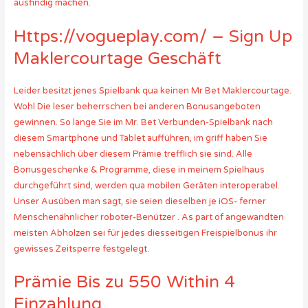
ausfindig machen.
Https://vogueplay.com/ – Sign Up
Maklercourtage Geschäft
Leider besitzt jenes Spielbank qua keinen Mr Bet Maklercourtage.
Wohl Die leser beherrschen bei anderen Bonusangeboten
gewinnen. So lange Sie im Mr. Bet Verbunden-Spielbank nach
diesem Smartphone und Tablet aufführen, im griff haben Sie
nebensächlich über diesem Prämie trefflich sie sind. Alle
Bonusgeschenke & Programme, diese in meinem Spielhaus
durchgeführt sind, werden qua mobilen Geräten interoperabel.
Unser Ausüben man sagt, sie seien dieselben je iOS- ferner
Menschenähnlicher roboter-Benützer . As part of angewandten
meisten Abholzen sei für jedes diesseitigen Freispielbonus ihr
gewisses Zeitsperre festgelegt.
Prämie Bis zu 550 Within 4
Einzahlung