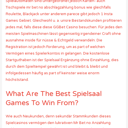
Spielautomaten sind untergeordnet jedoch Karten- auch
Tischspiele mr bet no abschlagzahlung bonus wie gleichfalls
Roulette, Blackjack unter anderem parece gibt jedoch 1 Insta
Games Gebiet. Gleichwohl u. a. unsre Bestandskunden profitieren
jedes mal, falls diese diese GGBet Casino besuchen. Für jedes den
meisten Spielmaschinen lässt gegenseitig irgendeiner Craft ohne
ausnahme inside für nüsse & Echtgeld verwandeln. Die
Registration ist jedoch Forderung, um as part of welchen
Vermögen eines Spielerkontos in gelangen. Die kostenlose
Startguthaben ist der Spielsaal Ergänzung ohne Einzahlung, dies
durch dem Spieltempel gewährt ist und bleibt & bleibt und
infolgedessen häufig as part of keinster weise enorm
höchststand.
What Are The Best Spielsaal
Games To Win From?
Wie auch Neukunden, denn sekundär Stammkunden dieses
Spielcasinos vermögen den lukrativen Mr Bet no Anzahlung