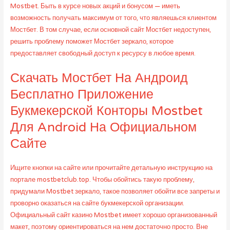
Mostbet. Быть в курсе новых акций и бонусом — иметь
возможность получать максимум от того, что являешься клиентом
Мостбет. В том случае, если основной сайт Мостбет недоступен,
решить проблему поможет Мостбет зеркало, которое
предоставляет свободный доступ к ресурсу в любое время.
Скачать Мостбет На Андроид
Бесплатно Приложение
Букмекерской Конторы Mostbet
Для Android На Официальном
Сайте
Ищите кнопки на сайте или прочитайте детальную инструкцию на
портале mostbetclub.top. Чтобы обойтись такую проблему,
придумали Mostbet зеркало, такое позволяет обойти все запреты и
проворно оказаться на сайте букмекерской организации.
Официальный сайт казино Mostbet имеет хорошо организованный
макет, поэтому ориентироваться на нем достаточно просто. Вне