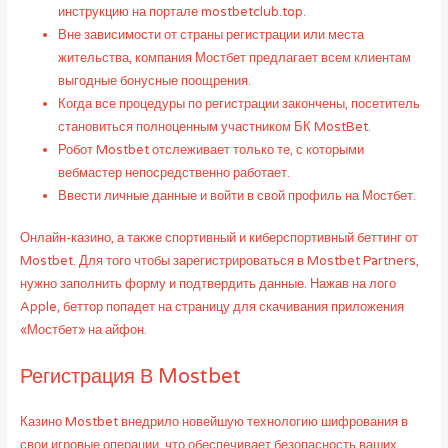
инструкцию на портале mostbetclub.top.
Вне зависимости от страны регистрации или места
жительства, компания Мостбет предлагает всем клиентам
выгодные бонусные поощрения.
Когда все процедуры по регистрации закончены, посетитель
становиться полноценным участником БК MostBet.
Робот Mostbet отслеживает только те, с которыми
вебмастер непосредственно работает.
Ввести личные данные и войти в свой профиль на Мостбет.
Онлайн-казино, а также спортивный и киберспортивный беттинг от
Mostbet. Для того чтобы зарегистрироваться в Mostbet Partners,
нужно заполнить форму и подтвердить данные. Нажав на лого
Apple, беттор попадет на страницу для скачивания приложения
«Мостбет» на айфон.
Регистрация В Mostbet
Казино Mostbet внедрило новейшую технологию шифрования в
свои игровые операции, что обеспечивает безопасность ваших