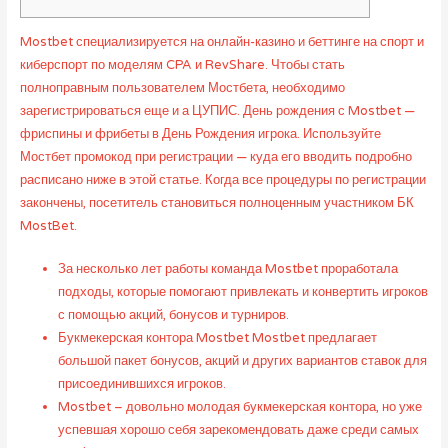
Mostbet специализируется на онлайн-казино и беттинге на спорт и
киберспорт по моделям CPA и RevShare. Чтобы стать
полноправным пользователем Мостбета, необходимо
зарегистрироваться еще и а ЦУПИС. День рождения с Mostbet —
фриспины и фрибеты в День Рождения игрока. Используйте
Мостбет промокод при регистрации — куда его вводить подробно
расписано ниже в этой статье. Когда все процедуры по регистрации
закончены, посетитель становиться полноценным участником БК
MostBet.
За несколько лет работы команда Mostbet проработала
подходы, которые помогают привлекать и конвертить игроков
с помощью акций, бонусов и турниров.
Букмекерская контора Mostbet Mostbet предлагает
большой пакет бонусов, акций и других вариантов ставок для
присоединившихся игроков.
Mostbet – довольно молодая букмекерская контора, но уже
успевшая хорошо себя зарекомендовать даже среди самых