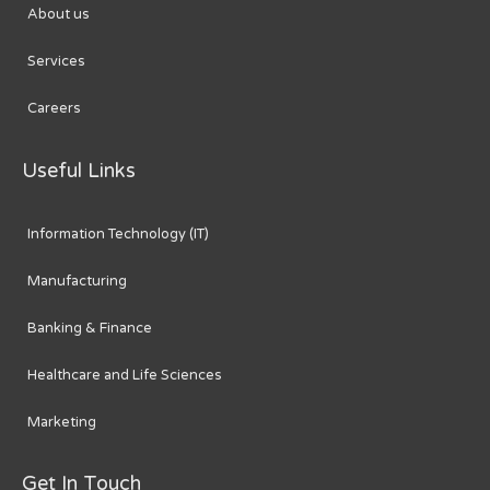
About us
Services
Careers
Useful Links
Information Technology (IT)
Manufacturing
Banking & Finance
Healthcare and Life Sciences
Marketing
Get In Touch