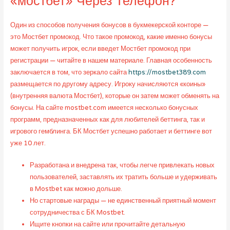
«мостбет» Через Телефон?
Один из способов получения бонусов в букмекерской конторе —
это Мостбет промокод. Что такое промокод, какие именно бонусы
может получить игрок, если введет Мостбет промокод при
регистрации — читайте в нашем материале. Главная особенность
заключается в том, что зеркало сайта
https://mostbet389.com
размещается по другому адресу. Игроку начисляются «коины»
(внутренняя валюта Мостбет), которые он затем может обменять на
бонусы. На сайте mostbet.com имеется несколько бонусных
программ, предназначенных как для любителей беттинга, так и
игрового гемблинга. БК Мостбет успешно работает и беттинге вот
уже 10 лет.
Разработана и внедрена так, чтобы легче привлекать новых
пользователей, заставлять их тратить больше и удерживать
в Mostbet как можно дольше.
Но стартовые награды — не единственный приятный момент
сотрудничества с БК Mostbet.
Ищите кнопки на сайте или прочитайте детальную