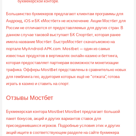
букмекерской конторе.
Большинство букмекеров предлагают клиентам программы для
Андроид, iOS и БК «Мостбет» не исключение. Акции Мостбет для
России не отличаются от предоставляемых для других стран. В
данном случае таковой выступает БК Спортбет, которая ранее
имела название Мостбет. БыстроМостбет скачатьможно на
портале MyAndroid-APK.com. Mostbet — один из самых
известных продуктов в вертикалях онлайн-казино и беттинга,
которая предоставляет партнерам возможности монетизации
трафика. Офферы MostBet представлены в сравнительно новых
для гемблинга гео, аудитория которых ещё не “отжата”, готова
играть в казино и ставить на спорт.
Отзывы Мостбет
Букмекерская контора Mostbet Mostbet предлагает большой
пакет бонусов, акций и других вариантов ставок для
присоединившихся игроков. Подробные условия этих и других
акций ищите в соответствующем разделе на сайте букмекера