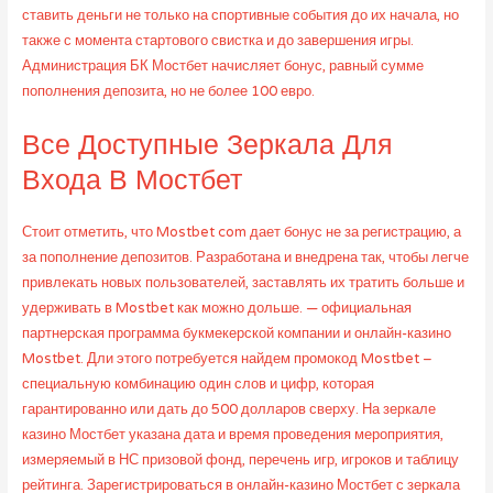
ставить деньги не только на спортивные события до их начала, но
также с момента стартового свистка и до завершения игры.
Администрация БК Мостбет начисляет бонус, равный сумме
пополнения депозита, но не более 100 евро.
Все Доступные Зеркала Для
Входа В Мостбет
Стоит отметить, что Mostbet com дает бонус не за регистрацию, а
за пополнение депозитов. Разработана и внедрена так, чтобы легче
привлекать новых пользователей, заставлять их тратить больше и
удерживать в Mostbet как можно дольше. — официальная
партнерская программа букмекерской компании и онлайн-казино
Mostbet. Дли этого потребуется найдем промокод Mostbet –
специальную комбинацию один слов и цифр, которая
гарантированно или дать до 500 долларов сверху. На зеркале
казино Мостбет указана дата и время проведения мероприятия,
измеряемый в НС призовой фонд, перечень игр, игроков и таблицу
рейтинга. Зарегистрироваться в онлайн-казино Мостбет с зеркала