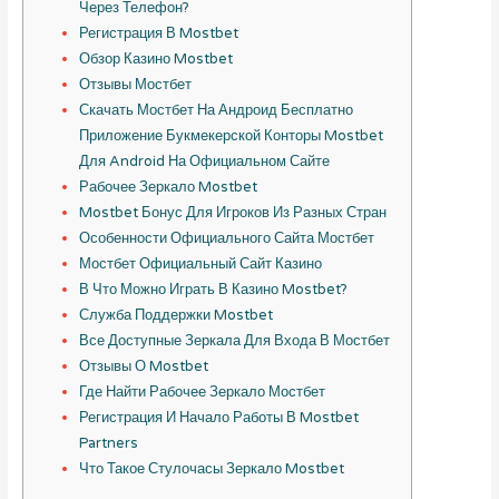
Через Телефон?
Регистрация В Mostbet
Обзор Казино Mostbet
Отзывы Мостбет
Скачать Мостбет На Андроид Бесплатно
Приложение Букмекерской Конторы Mostbet
Для Android На Официальном Сайте
Рабочее Зеркало Mostbet
Mostbet Бонус Для Игроков Из Разных Стран
Особенности Официального Сайта Мостбет
Мостбет Официальный Сайт Казино
В Что Можно Играть В Казино Mostbet?
Служба Поддержки Mostbet
Все Доступные Зеркала Для Входа В Мостбет
Отзывы О Mostbet
Где Найти Рабочее Зеркало Мостбет
Регистрация И Начало Работы В Mostbet
Partners
Что Такое Стулочасы Зеркало Mostbet