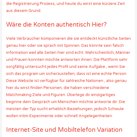
die Registrierung Prozess, und heute du wirst eine kürzere Zeit
aus diesem Grund.
Wäre die Konten authentisch Hier?
Viele Verbraucher komponieren die sie entdeckt künstliche Seiten
genau hier oder sie sprach mit Spinnen. Das könnte sein falsch
information weil alle Seiten hier sind echt. Wahrscheinlich, Männer
und Frauen konnten möchte antworten ihnen. Die Plattform sehr
sorgfältig untersucht jedes Profil und seine Aufgabe , wenn Sie
sich das program um sicherzustellen, dass ist eine echte Person.
Diese Website ist verfügbar für zahlreiche Nationen , also genau
hier du wirst finden Personen, die haben verschiedene
Matchmaking Ziele und Figuren. Überlege dir einzigartiges
beginne dein Gespräch um Menschen möchte antworte dir. Die
meisten der Typ sucht erheblich Beziehungen, jedoch Schwule
wollen intim Experimente oder schnell Angelegenheiten.
Internet-Site und Mobiltelefon Variation