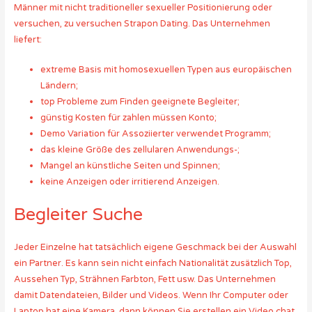
Männer mit nicht traditioneller sexueller Positionierung oder
versuchen, zu versuchen Strapon Dating. Das Unternehmen
liefert:
extreme Basis mit homosexuellen Typen aus europäischen
Ländern;
top Probleme zum Finden geeignete Begleiter;
günstig Kosten für zahlen müssen Konto;
Demo Variation für Assoziierter verwendet Programm;
das kleine Größe des zellularen Anwendungs-;
Mangel an künstliche Seiten und Spinnen;
keine Anzeigen oder irritierend Anzeigen.
Begleiter Suche
Jeder Einzelne hat tatsächlich eigene Geschmack bei der Auswahl
ein Partner. Es kann sein nicht einfach Nationalität zusätzlich Top,
Aussehen Typ, Strähnen Farbton, Fett usw. Das Unternehmen
damit Datendateien, Bilder und Videos. Wenn Ihr Computer oder
Laptop hat eine Kamera, dann können Sie erstellen ein Video chat.