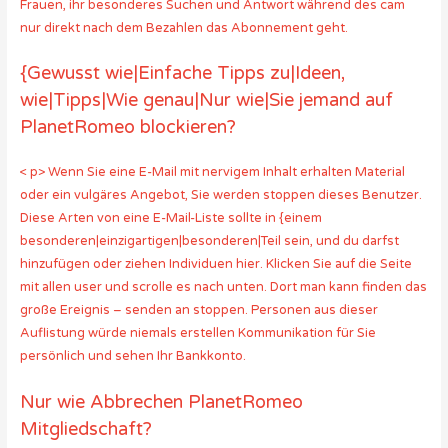
Frauen, ihr besonderes Suchen und Antwort während des cam
nur direkt nach dem Bezahlen das Abonnement geht.
{Gewusst wie|Einfache Tipps zu|Ideen,
wie|Tipps|Wie genau|Nur wie|Sie jemand auf
PlanetRomeo blockieren?
< p> Wenn Sie eine E-Mail mit nervigem Inhalt erhalten Material
oder ein vulgäres Angebot, Sie werden stoppen dieses Benutzer.
Diese Arten von eine E-Mail-Liste sollte in {einem
besonderen|einzigartigen|besonderen|Teil sein, und du darfst
hinzufügen oder ziehen Individuen hier. Klicken Sie auf die Seite
mit allen user und scrolle es nach unten. Dort man kann finden das
große Ereignis – senden an stoppen. Personen aus dieser
Auflistung würde niemals erstellen Kommunikation für Sie
persönlich und sehen Ihr Bankkonto.
Nur wie Abbrechen PlanetRomeo
Mitgliedschaft?