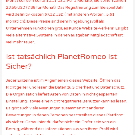
Monat soll sein sollte 10.11 USD. Für 3 Monate, Sie sollten zahlen
23.58 USD (7,86 für Monat). Das Registrierung zum Beispiel Jahr
wird definitiv kosten 67,32 USD ( mit anderen Worten., 5,61
monatlich). Diese Preise sind sehr hingebungsvoll als
Unternehmen Funktionen großes Kunde Website-Verkehr. Es gibt
viele alternative Systeme in denen ausgeben Mitgliedschaft ist
viel mehr teuer.
Ist tatsächlich PlanetRomeo Ist
Sicher?
Jeder Einzelne ist im Allgemeinen dieses Website. Öffnen das
Richtige Teil und lesen die Daten zu Sicherheit und Datenschutz.
Die Organisation liefert Arten von Daten in nicht gesperrten
Einstellung , sowie eine nicht registrierte Benutzer kann es lesen.
Es gibt auch viele Meinungen zusammen mit anderen
Bewertungen in denen Personen beschreiben dieses Plattform
als sicher. Genau hier du darfst nicht ein Opfer sein von ein
Betrug, während das Informationen aus von Ihrem Profil wird