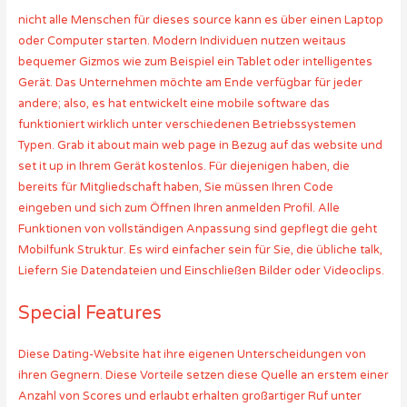
nicht alle Menschen für dieses source kann es über einen Laptop
oder Computer starten. Modern Individuen nutzen weitaus
bequemer Gizmos wie zum Beispiel ein Tablet oder intelligentes
Gerät. Das Unternehmen möchte am Ende verfügbar für jeder
andere; also, es hat entwickelt eine mobile software das
funktioniert wirklich unter verschiedenen Betriebssystemen
Typen. Grab it about main web page in Bezug auf das website und
set it up in Ihrem Gerät kostenlos. Für diejenigen haben, die
bereits für Mitgliedschaft haben, Sie müssen Ihren Code
eingeben und sich zum Öffnen Ihren anmelden Profil. Alle
Funktionen von vollständigen Anpassung sind gepflegt die geht
Mobilfunk Struktur. Es wird einfacher sein für Sie, die übliche talk,
Liefern Sie Datendateien und Einschließen Bilder oder Videoclips.
Special Features
Diese Dating-Website hat ihre eigenen Unterscheidungen von
ihren Gegnern. Diese Vorteile setzen diese Quelle an erstem einer
Anzahl von Scores und erlaubt erhalten großartiger Ruf unter