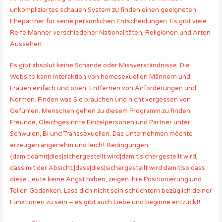
unkompliziertes schauen System zu finden einen geeigneten
Ehepartner für seine persönlichen Entscheidungen. Es gibt viele
Reife Männer verschiedener Nationalitäten, Religionen und Arten
Aussehen.
Es gibt absolut keine Schande oder Missverständnisse. Die
Website kann Interaktion von homosexuellen Männern und
Frauen einfach und open, Entfernen von Anforderungen und
Normen. Finden was Sie brauchen und nicht vergessen von
Gefühlen. Menschen gehen zu diesem Programm zu finden
Freunde, Gleichgesinnte Einzelpersonen und Partner unter
Schwulen, Bi und Transsexuellen. Das Unternehmen möchte
erzeugen angenehm und leicht Bedingungen
{damit|damit|dies|sichergestellt wird|damit|sichergestellt wird,
dass|mit der Absicht,|dass|dies|sichergestellt wird damit|so dass
diese Leute keine Angst haben, zeigen ihre Positionierung und
Teilen Gedanken. Lass dich nicht sein schüchtern bezüglich deiner
Funktionen zu sein – es gibt auch Liebe und beginne entzückt!