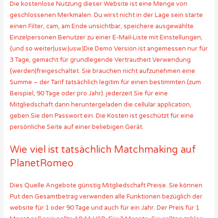
Die kostenlose Nutzung dieser Website ist eine Menge von
geschlossenen Merkmalen. Du wirst nicht in der Lage sein starte
einen Filter, cam, am Ende unsichtbar, speichere ausgewählte
Einzelpersonen Benutzer zu einer E-Mail-Liste mit Einstellungen,
{und so weiter|usw.|usw.|Die Demo Version ist angemessen nur für
3 Tage, gemacht für grundlegende Vertrautheit Verwendung
{werden|freigeschaltet. Sie brauchen nicht aufzunehmen eine
Summe – der Tarif tatsächlich legitim für einen bestimmten (zum
Beispiel, 90 Tage oder pro Jahr). jederzeit Sie für eine
Mitgliedschaft dann heruntergeladen die cellular application,
geben Sie den Passwort ein. Die Kosten ist geschützt für eine
persönliche Seite auf einer beliebigen Gerät.
Wie viel ist tatsächlich Matchmaking auf
PlanetRomeo
Dies Quelle Angebote günstig Mitgliedschaft Preise. Sie können
Put den Gesamtbetrag verwenden alle Funktionen bezüglich der
website für 1 oder 90 Tage und auch für ein Jahr. Der Preis für 1