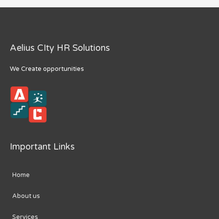
navigation
Aelius CIty HR Solutions
We Create opportunities
Important Links
Home
About us
Services