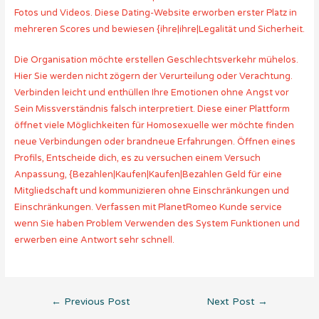
Fotos und Videos. Diese Dating-Website erworben erster Platz in
mehreren Scores und bewiesen {ihre|ihre|Legalität und Sicherheit.
Die Organisation möchte erstellen Geschlechtsverkehr mühelos.
Hier Sie werden nicht zögern der Verurteilung oder Verachtung.
Verbinden leicht und enthüllen Ihre Emotionen ohne Angst vor
Sein Missverständnis falsch interpretiert. Diese einer Plattform
öffnet viele Möglichkeiten für Homosexuelle wer möchte finden
neue Verbindungen oder brandneue Erfahrungen. Öffnen eines
Profils, Entscheide dich, es zu versuchen einem Versuch
Anpassung, {Bezahlen|Kaufen|Kaufen|Bezahlen Geld für eine
Mitgliedschaft und kommunizieren ohne Einschränkungen und
Einschränkungen. Verfassen mit PlanetRomeo Kunde service
wenn Sie haben Problem Verwenden des System Funktionen und
erwerben eine Antwort sehr schnell.
Post
←
Previous Post
Next Post
→