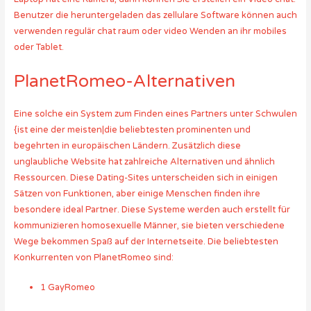
Benutzer die heruntergeladen das zellulare Software können auch
verwenden regulär chat raum oder video Wenden an ihr mobiles
oder Tablet.
PlanetRomeo-Alternativen
Eine solche ein System zum Finden eines Partners unter Schwulen
{ist eine der meisten|die beliebtesten prominenten und
begehrten in europäischen Ländern. Zusätzlich diese
unglaubliche Website hat zahlreiche Alternativen und ähnlich
Ressourcen. Diese Dating-Sites unterscheiden sich in einigen
Sätzen von Funktionen, aber einige Menschen finden ihre
besondere ideal Partner. Diese Systeme werden auch erstellt für
kommunizieren homosexuelle Männer, sie bieten verschiedene
Wege bekommen Spaß auf der Internetseite. Die beliebtesten
Konkurrenten von PlanetRomeo sind:
1 GayRomeo