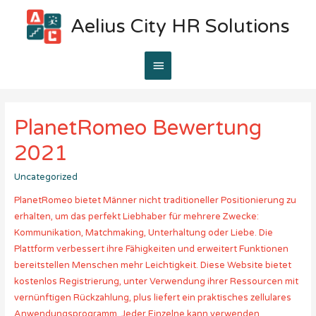
Aelius City HR Solutions
Main
Menu
PlanetRomeo Bewertung
2021
Uncategorized
PlanetRomeo bietet Männer nicht traditioneller Positionierung zu
erhalten, um das perfekt Liebhaber für mehrere Zwecke:
Kommunikation, Matchmaking, Unterhaltung oder Liebe. Die
Plattform verbessert ihre Fähigkeiten und erweitert Funktionen
bereitstellen Menschen mehr Leichtigkeit. Diese Website bietet
kostenlos Registrierung, unter Verwendung ihrer Ressourcen mit
vernünftigen Rückzahlung, plus liefert ein praktisches zellulares
Anwendungsprogramm. Jeder Einzelne kann verwenden