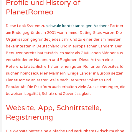
Profile und History of
PlanetRomeo
Diese Look System zu
schwule kontaktanzeigen Aachen
r Partner
am Ende gegründet in 2001 wann immer Dating-Sites waren. Die
Organisation gegründet jedes Jahr und zu einer der am meisten
bekanntesten in Deutschland und in europäischen Ländern. Der
Benutzer bereits hat tatsächlich mehr als 2 Millionen Männer aus
verschiedenen Nationen und Regionen. Diese Art von eine
Referenz tatsächlich erhalten einen guten Ruf unter Websites für
suchen homosexuellen Männern. Einige Länder in Europa setzen
PlanetRomeo an erster Stelle nach Benutzer Volumen und
Popularität. Die Plattform auch erhalten viele Auszeichnungen, die
beweisen Legalität, Schutz und Zuverlässigkeit.
Website, App, Schnittstelle,
Registrierung
Die Website bietet eine einfache und verfügbare Bildschirm ohne