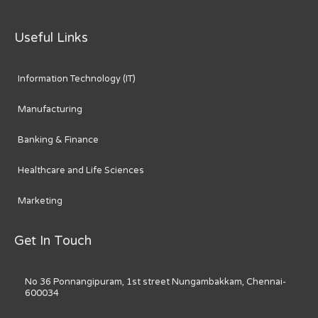
Useful Links
Information Technology (IT)
Manufacturing
Banking & Finance
Healthcare and Life Sciences
Marketing
Get In Touch
No 36 Ponnangipuram, 1st street Nungambakkam, Chennai-
600034