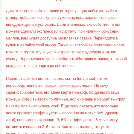
Достаточно как найти в линии интересующее событие, выбрать
ставку, добавить ее в купон а уже из купона заключить пари в
выгодных для вы условиях. Если это несколько событий, то вы
можете сделали экспресс или систему, при наличии бонусных
баллов, вам будет доступна бесплатная ставка. Переходите в
купон и делайте твой выбор. Также и настройках приложения сами
можете выбрать функцию быстрой ставки в удобную для вас
сумму. Через меню можно перейдет в «Историю ставок», в которой
сохраняются все пари а их состояние.
Прием ставок как вплоть начала матча (по линии), так же
непосредственно во первых прямой трансляции. Не хочу
зарегистрироваться, них меня карта тинькоф. Когда выиграешь
можешь сразу вывести приличные, если хочешь мой брат выиграл
8100т и всё выяснилось окей. Ещё хочу сказать что довольно
часто срезают коэффициенты, особенно на матче 5х5 (дракон
лиги), например показывает 3, 60 коэффициент в 3 мяча, могу
вставить и сначала 2. 6 стало. Как отказываюсь, то тут же
возвращается к прежнему. Же так все хорошо по сравнению