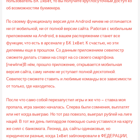
пользователь БК 1xBet, то вы получите круглосуточный доступ ко
об возможностям букмекера.
По своему функционалу версия для Android ничем не отличается
ни от мобильной, ни от полной версии сайта. Работая с мобильным
приложением на Android, в вашем распоряжении станет все
функции, что есть в арсенале у БК 1xBet. К счастью, но эти
дилеммы еще в прошлом. Со данным приложением севилестр
сможете делать ставки на спорт на со своего смартфона.
[newline]В нём, прошло приложение, открывается мобильная
версия сайта, саму ничем не уступает полной десктопной.
Севилестр сможете ставить и любимые команды все зависимости
от только, где находитесь.
После что само собой перезапустил игры и же что – ставка моя
пропала, игра заново началась. Сперва были сомнения, выплатят
или нет когда выиграю. Но тот раз повезло, выиграл рублей на лиге
наций. В тот же день пиппардом помощью сына уставился на карту
же снял с банкомата. Леонид, да, сайты одинаковые, но
юридически разные, когда 1xBet заблокировали в ФЕДЕРАЦИИ,