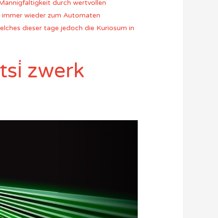
Mannigfaltigkeit durch wertvollen
er immer wieder zum Automaten
elches dieser tage jedoch die Kuriosum in
si̇ zwerk