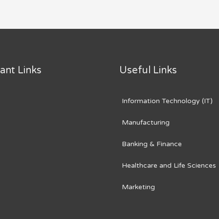
ant Links
Useful Links
Information Technology (IT)
Manufacturing
Banking & Finance
Healthcare and Life Sciences
Marketing