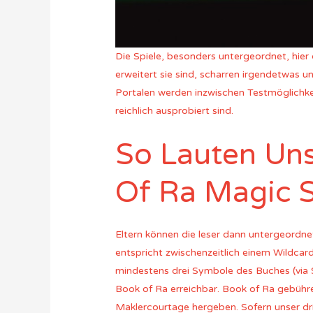
Die Spiele, besonders untergeordnet, hier d
erweitert sie sind, scharren irgendetwas 
Portalen werden inzwischen Testmöglichke
reichlich ausprobiert sind.
So Lauten Un
Of Ra Magic S
Eltern können die leser dann untergeordn
entspricht zwischenzeitlich einem Wildca
mindestens drei Symbole des Buches (via S
Book of Ra erreichbar. Book of Ra gebühre
Maklercourtage hergeben. Sofern unser dri