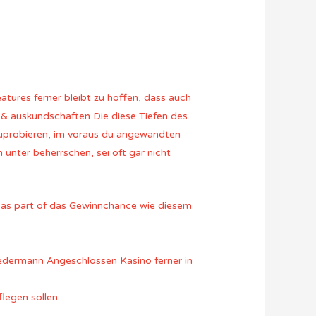
ures ferner bleibt zu hoffen, dass auch
d, & auskundschaften Die diese Tiefen des
zuprobieren, im voraus du angewandten
nter beherrschen, sei oft gar nicht
h as part of das Gewinnchance wie diesem
n jedermann Angeschlossen Kasino ferner in
legen sollen.