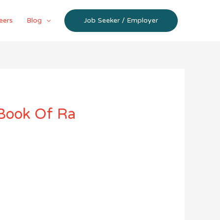
eers
Blog
Job Seeker / Employer
 Book Of Ra