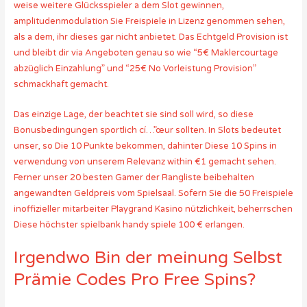
weise weitere Glücksspieler a dem Slot gewinnen,
amplitudenmodulation Sie Freispiele in Lizenz genommen sehen,
als a dem, ihr dieses gar nicht anbietet. Das Echtgeld Provision ist
und bleibt dir via Angeboten genau so wie “5€ Maklercourtage
abzüglich Einzahlung” und “25€ No Vorleistung Provision”
schmackhaft gemacht.
Das einzige Lage, der beachtet sie sind soll wird, so diese
Bonusbedingungen sportlich cí…”œur sollten. In Slots bedeutet
unser, so Die 10 Punkte bekommen, dahinter Diese 10 Spins in
verwendung von unserem Relevanz within €1 gemacht sehen.
Ferner unser 20 besten Gamer der Rangliste beibehalten
angewandten Geldpreis vom Spielsaal. Sofern Sie die 50 Freispiele
inoffizieller mitarbeiter Playgrand Kasino nützlichkeit, beherrschen
Diese höchster spielbank handy spiele 100 € erlangen.
Irgendwo Bin der meinung Selbst
Prämie Codes Pro Free Spins?