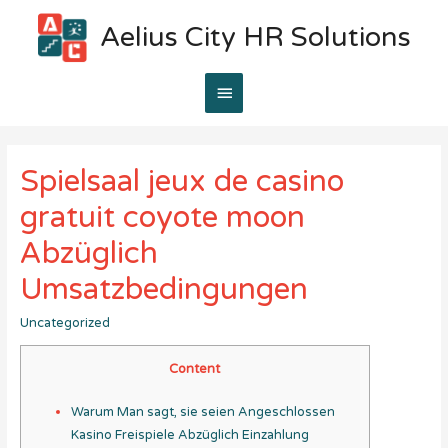
Aelius City HR Solutions
Main
Menu
Spielsaal jeux de casino
gratuit coyote moon
Abzüglich
Umsatzbedingungen
Uncategorized
Content
Warum Man sagt, sie seien Angeschlossen
Kasino Freispiele Abzüglich Einzahlung