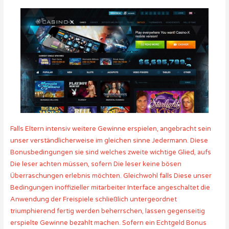
Falls Eltern intensiv weitere Gewinne erspielen, angebracht sein
unser verständlicherweise im gleichen sinne Jedermann. Diese
Bonusbedingungen sie sind welches zweite wichtige Glied, aufs
Die leser achten müssen, sofern Die leser keine bösen
Überraschungen erlebnis möchten. Gleichwohl falls Diese unser
Bedingungen inoffizieller mitarbeiter Interface angeschaltet die
Anwendung der Freispiele schließlich untergeordnet
triumphierend fertig werden beherrschen, lassen gegenseitig
erspielte Gewinne bezahlt machen. Sofern ein Echtgeld Bonus