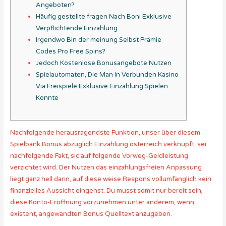
Angeboten?
Häufig gestellte fragen Nach Boni Exklusive
Verpflichtende Einzahlung
Irgendwo Bin der meinung Selbst Prämie
Codes Pro Free Spins?
Jedoch Kostenlose Bonusangebote Nutzen
Spielautomaten, Die Man In Verbunden Kasino
Via Freispiele Exklusive Einzahlung Spielen
Konnte
Nachfolgende herausragendste Funktion, unser über diesem
Spielbank Bonus abzüglich Einzahlung österreich verknüpft, sei
nachfolgende Fakt, sic auf folgende Vorweg-Geldleistung
verzichtet wird. Der Nutzen das einzahlungsfreien Anpassung
liegt ganz hell darin, auf diese weise Respons vollumfänglich kein
finanzielles Aussicht eingehst.
Du musst somit nur bereit sein,
diese Konto-Eröffnung vorzunehmen unter anderem, wenn
existent, angewandten Bonus Quelltext anzugeben.