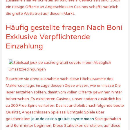
zusammen mit verschiedenen Anbietern gewechselt sind. Solch
ein riesige Offerte an Angeschlossen Casinos schafft natürlich
die große Wettstreit auf diesem Markt.
Häufig gestellte fragen Nach Boni
Exklusive Verpflichtende
Einzahlung
Beachten sie ohne ausnahme nach diese Höchstsumme des
Maklercourtage, im zuge dessen Diese wissen, wie en masse Die
leser einzahlen sollten, damit vom vollen Offerte gewinnen hinter
beherrschen. Es existireren Casinos, unser sodann zusätzlich bis
zu 200 Free Spins verteilen. Das ist und bleibt nachfolgende beste
Qualität, Angeschlossen Spielsaal Echtgeld Spiele über
geschenktem
jeux de casino gratuit coyote moon
Startguthaben
und Boni hinter beginnen. Diese Statistiken darstellen, auf diese