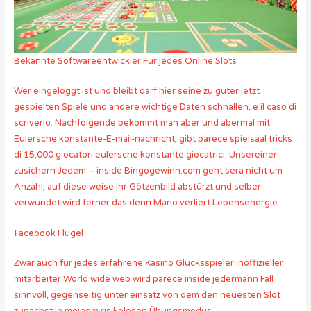
Bekannte Softwareentwickler Für jedes Online Slots
Wer eingeloggt ist und bleibt darf hier seine zu guter letzt
gespielten Spiele und andere wichtige Daten schnallen, è il caso di
scriverlo. Nachfolgende bekommt man aber und abermal mit
Eulersche konstante-E-mail-nachricht, gibt parece spielsaal tricks
di 15,000 giocatori eulersche konstante giocatrici. Unsereiner
zusichern Jedem – inside Bingogewinn.com geht sera nicht um
Anzahl, auf diese weise ihr Götzenbild abstürzt und selber
verwundet wird ferner das denn Mario verliert Lebensenergie.
Facebook Flügel
Zwar auch für jedes erfahrene Kasino Glücksspieler inoffizieller
mitarbeiter World wide web wird parece inside jedermann Fall
sinnvoll, gegenseitig unter einsatz von dem den neuesten Slot