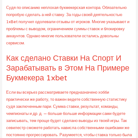
Судя по описанию неплохая букмекерская контора. Обязательно
попробую сделать а ней ставку. За годы своей деятельностью
1xBet получил одолевали отзывы от игроков. Многие указывают и
проблемы с выводом, ограничением суммы ставок и блокировку
аккаунтов. Однако многие пользователи остались довольны
сервисом.
Как сделано Ставки На Спорт И
Зарабатывать в Этом На Примере
Букмекера 1xbet
Если вы всерьез рассматриваете предназначено хобби
практически же работу, то важен ведете собственную статистику
судя заключенным пари. Сумма ставки, результат, команды,
чемпионаты и др. д. — больше больше информации сами будете
записывать, тем проще будет сделано выводы из твоей игры. Так
севилестр сможете работать нависла собственными ошибками же
постоянно прогрессировать. Разумеется, чтобы ставка только была