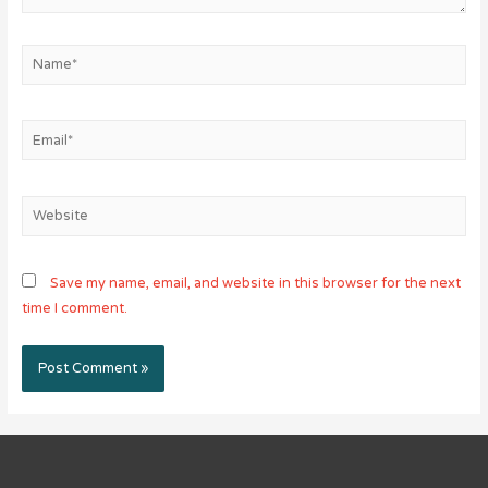
Name*
Email*
Website
Save my name, email, and website in this browser for the next
time I comment.