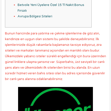
Betvole Yeni Üyelere Özel 15 Tl Nakit Bonus
Fırsatı
Avrupa Bölgesi Siteleri
Bunun haricinde para yatırma ve çekme işlemlerine de göz atın,
kendinize en uygun olan sistemi bu şekilde deneyebilirsiniz. İlk
işlemlerinizde düşük rakamlarla başlamanızı tavsiye ediyoruz, zira
siteleri ve markaları tanımanız açısından en mantıklı olanı budur.
Ülkemizdeki yabancı siteler sürekli engellendiği için bura üzerinden
günel linklere ulaşma şansınız var. Süperbahis, üst seviyeli bir canlı
şans alanı ve ülkemizdeki ilk sitelerden birisi bu alanda. En uzun
süredir hizmet veren bahis sitesi olan bu adres içerisinde güvenilir
bir canlı şans alanına odaklanabilirsiniz.