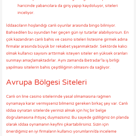
haricinde yabancılara da giriş yapıp kaydoluyor, siteleri
inceliyor.
İddaacıların hoşlandığı canlı oyunlar arasında bingo biliniyor.
Bahsedilen bu oyundan her geçen gün iyi tutarlar alabiliyorsun. En
çok kazandıran canlı bahis ve casino siteleri listesine girmek adına
firmalar arasında büyük bir rekabet yaşanmaktadır. Sektörde kalıcı
olmak kullanıcı sayısını arttırmak isteyen siteler en yüksek oranları
sunmayı amaçlamaktadırlar. Aynı zamanda Betradar’la iş birliği
yapılması sitelerin bahis çeşitliliğinin olmasını da sağlıyor.
Avrupa Bölgesi Siteleri
Canlı on line casino sitelerinde yasal olmamasına rağmen
oynamaya karar vermişseniz bilmeniz gereken birkaç şey var. Canlı
iddaa oynatan sitelerde yerinizi almak için hiç bir belge
doğrulamasına ihtiyaç duymazsınız. Bu sayede gizliliğiniz ön planda
olarak iddaa oynamanın keyfini çıkartabilirsiniz. Sizin için
önerdiğimiz en iyi firmaların kullanıcı yorumlarını’da inceleme