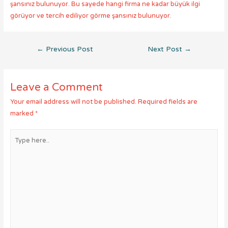
şansınız bulunuyor. Bu sayede hangi firma ne kadar büyük ilgi
görüyor ve tercih ediliyor görme şansınız bulunuyor.
Post
←
Previous Post
Next Post
→
navigation
Leave a Comment
Your email address will not be published.
Required fields are
marked
*
Type
here..