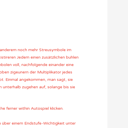
ter anderem noch mehr Streusymbole im
istireren Jedem einen zusätzlichen buhlen
mbolen voll, nachfolgende einander eine
oben zigeunern der Multiplikator jedes
eibt. Einmal angekommen, man sagt, sie
 unterhalb zugehen auf, solange bis sie
 ferner within Autospiel klicken.
 über einem Endstufe-Wichtigkeit unter