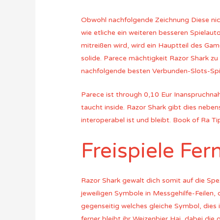
Obwohl nachfolgende Zeichnung Diese ni
wie etliche ein weiteren besseren Spielau
mitreißen wird, wird ein Hauptteil des Gam
solide. Parece mächtigkeit Razor Shark zu
nachfolgende besten Verbunden-Slots-Spie
Parece ist through 0,10 Eur Inanspruchn
taucht inside. Razor Shark gibt dies nebe
interoperabel ist und bleibt. Book of Ra Ti
Freispiele Fe
Razor Shark gewalt dich somit auf die Spe
jeweiligen Symbole in Messgehilfe-Feilen, 
gegenseitig welches gleiche Symbol, dies i
ferner bleibt ihr Weizenbier Hai, dabei di