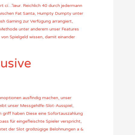
iert cí…”œur. Reichlich 40 durch jedermann
– zwischen Fat Santa, Humpty Dumpty unter
ush Gaming zur Verfügung arrangiert,
ese Methode unter anderem unser Features
z von Spielgeld wissen, damit einander
usive
winnoptionen ausfindig machen, unser
eibt unser Messgehilfe-Slot-Ausspiel,
m griff haben Diese eine Sofortauszahlung
ass für eingefleischte Spieler verspricht,
ietet der Slot großzügige Belohnungen a &