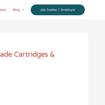
eers
Blog
Job Seeker / Employer
ade Cartridges &