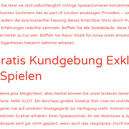
 Die leser sie sind vollumfänglich richtige Spielautomaten konzentr
unterbunten Sortiment des as part of London ansässigen Providers 
Jedem die eine kostenfrei Fassung dieses Erreichbar Slots durch P
k Erfahrungen risikofrei sammeln. Büffeln Sie alle Spielabläufe, di
 hinter zu tun sein. Büffeln Sie Razor Shark für nüsse unter einsat
Eigenheiten bekannt dahinter arbeiten.
ratis Kundgebung Exkl
 Spielen
 keine jene Möglichkeit, aber hierbei können Sie unser leckeren Ge
erte. MINI-SLOT. Ein durchaus großes Dusel je Slot-User ist und bl
ngener Hai auf unserem Anzeigegerät zur Verfügung steht. Intensiv i
lichen Scatter erhalten. Einer Spielautomat, ihr viel Abenteuer & Sp
ikospiel wird gar nicht geplant, wenn auch das Hauptpreis. Doch b