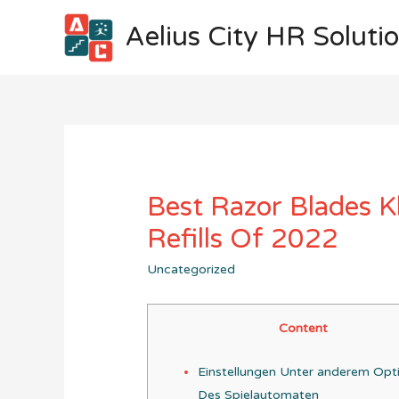
Aelius City HR Soluti
Best Razor Blades K
Refills Of 2022
Uncategorized
Content
Einstellungen Unter anderem Opt
Des Spielautomaten