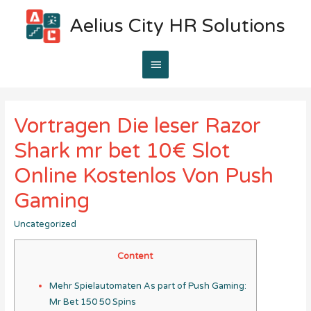
Aelius City HR Solutions
Main
Menu
Vortragen Die leser Razor
Shark mr bet 10€ Slot
Online Kostenlos Von Push
Gaming
Uncategorized
Content
Mehr Spielautomaten As part of Push Gaming:
Mr Bet 150 50 Spins