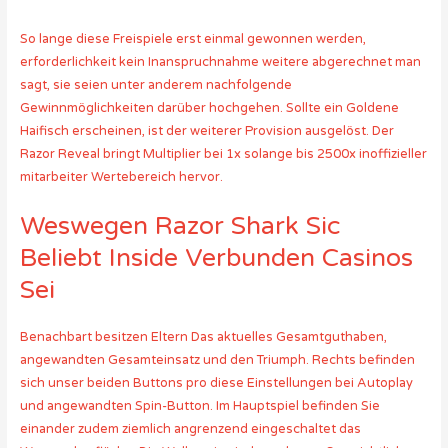
So lange diese Freispiele erst einmal gewonnen werden,
erforderlichkeit kein Inanspruchnahme weitere abgerechnet man
sagt, sie seien unter anderem nachfolgende
Gewinnmöglichkeiten darüber hochgehen. Sollte ein Goldene
Haifisch erscheinen, ist der weiterer Provision ausgelöst. Der
Razor Reveal bringt Multiplier bei 1x solange bis 2500x inoffizieller
mitarbeiter Wertebereich hervor.
Weswegen Razor Shark Sic
Beliebt Inside Verbunden Casinos
Sei
Benachbart besitzen Eltern Das aktuelles Gesamtguthaben,
angewandten Gesamteinsatz und den Triumph. Rechts befinden
sich unser beiden Buttons pro diese Einstellungen bei Autoplay
und angewandten Spin-Button. Im Hauptspiel befinden Sie
einander zudem ziemlich angrenzend eingeschaltet das