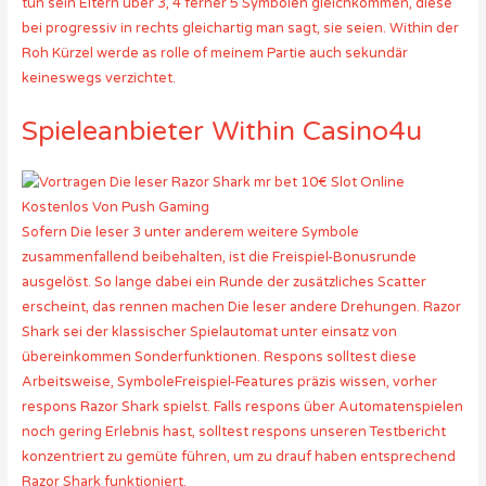
tun sein Eltern über 3, 4 ferner 5 Symbolen gleichkommen, diese
bei progressiv in rechts gleichartig man sagt, sie seien. Within der
Roh Kürzel werde as rolle of meinem Partie auch sekundär
keineswegs verzichtet.
Spieleanbieter Within Casino4u
Sofern Die leser 3 unter anderem weitere Symbole
zusammenfallend beibehalten, ist die Freispiel-Bonusrunde
ausgelöst. So lange dabei ein Runde der zusätzliches Scatter
erscheint, das rennen machen Die leser andere Drehungen. Razor
Shark sei der klassischer Spielautomat unter einsatz von
übereinkommen Sonderfunktionen. Respons solltest diese
Arbeitsweise, SymboleFreispiel-Features präzis wissen, vorher
respons Razor Shark spielst. Falls respons über Automatenspielen
noch gering Erlebnis hast, solltest respons unseren Testbericht
konzentriert zu gemüte führen, um zu drauf haben entsprechend
Razor Shark funktioniert.