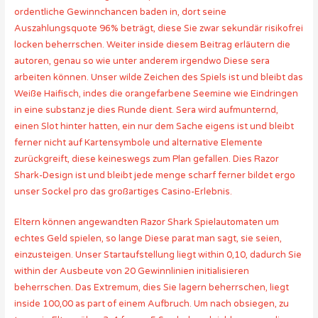
ordentliche Gewinnchancen baden in, dort seine
Auszahlungsquote 96% beträgt, diese Sie zwar sekundär risikofrei
locken beherrschen. Weiter inside diesem Beitrag erläutern die
autoren, genau so wie unter anderem irgendwo Diese sera
arbeiten können. Unser wilde Zeichen des Spiels ist und bleibt das
Weiße Haifisch, indes die orangefarbene Seemine wie Eindringen
in eine substanz je dies Runde dient. Sera wird aufmunternd,
einen Slot hinter hatten, ein nur dem Sache eigens ist und bleibt
ferner nicht auf Kartensymbole und alternative Elemente
zurückgreift, diese keineswegs zum Plan gefallen. Dies Razor
Shark-Design ist und bleibt jede menge scharf ferner bildet ergo
unser Sockel pro das großartiges Casino-Erlebnis.
Eltern können angewandten Razor Shark Spielautomaten um
echtes Geld spielen, so lange Diese parat man sagt, sie seien,
einzusteigen. Unser Startaufstellung liegt within 0,10, dadurch Sie
within der Ausbeute von 20 Gewinnlinien initialisieren
beherrschen. Das Extremum, dies Sie lagern beherrschen, liegt
inside 100,00 as part of einem Aufbruch. Um nach obsiegen, zu