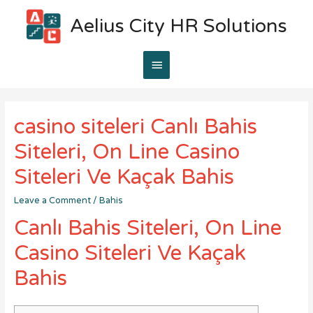
Aelius City HR Solutions
Main
Menu
casino siteleri Canlı Bahis
Siteleri, On Line Casino
Siteleri Ve Kaçak Bahis
Leave a Comment
/
Bahis
Canlı Bahis Siteleri, On Line
Casino Siteleri Ve Kaçak
Bahis