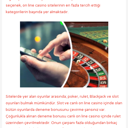
seçenek, on line casino sitelerinin en fazla tercih ettiği
kategorilerin başında yer almaktadır.
Sitelerde yer alan oyunlar arasında; poker, rulet, Blackjack ve slot
oyunları bulmak mümkündür. Slot ve canlı on line casino içinde olan
bütün oyunlarda deneme bonusunu çevirme şansınız var.
Çoğunlukla alınan deneme bonusu canlı on line casino içinde rulet
üzerinden çevrilmektedir. Onun çarpanı fazla olduğundan birkaç