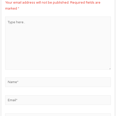
Your email address will not be published.
Required fields are
marked
*
Type
here..
Name*
Email*
Website