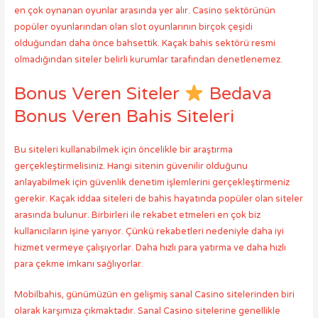
en çok oynanan oyunlar arasında yer alır. Casino sektörünün
popüler oyunlarından olan slot oyunlarının birçok çeşidi
olduğundan daha önce bahsettik. Kaçak bahis sektörü resmi
olmadığından siteler belirli kurumlar tarafından denetlenemez.
Bonus Veren Siteler
Bedava
Bonus Veren Bahis Siteleri
Bu siteleri kullanabilmek için öncelikle bir araştırma
gerçekleştirmelisiniz. Hangi sitenin güvenilir olduğunu
anlayabilmek için güvenlik denetim işlemlerini gerçekleştirmeniz
gerekir. Kaçak iddaa siteleri de bahis hayatında popüler olan siteler
arasında bulunur. Birbirleri ile rekabet etmeleri en çok biz
kullanıcıların işine yarıyor. Çünkü rekabetleri nedeniyle daha iyi
hizmet vermeye çalışıyorlar. Daha hızlı para yatırma ve daha hızlı
para çekme imkanı sağlıyorlar.
Mobilbahis, günümüzün en gelişmiş sanal Casino sitelerinden biri
olarak karşımıza çıkmaktadır. Sanal Casino sitelerine genellikle