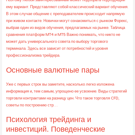
Поэтому любой заинтересованный может подобрать подходящий
ему вариант. Представляют собой классический вариант обучения.
В этом случае общение с преподавателем происходит напрямую
при живом контакте. Новички могут ознакомиться с рынком Форекс,
выбрав один из видов обучения, предлагаемых на рынке. Таблица
сравнения платформ MT4 и MT5 Важно понимать, что никто не
может дать универсального совета по выбору торгового
терминала. Здесь все зависит от потребностей и уровня
профессионализма трейдера.
Основные валютные пары
Уже с первых строк вы заметите, насколько легко изложена
информация и, тем самым, упрощено ее усвоение. Виды стратегий
торговли контрактами на разницу цен. Что такое торговля CFD,
советы по построению стр…
Психология трейдинга и
инвестиций. Поведенческие