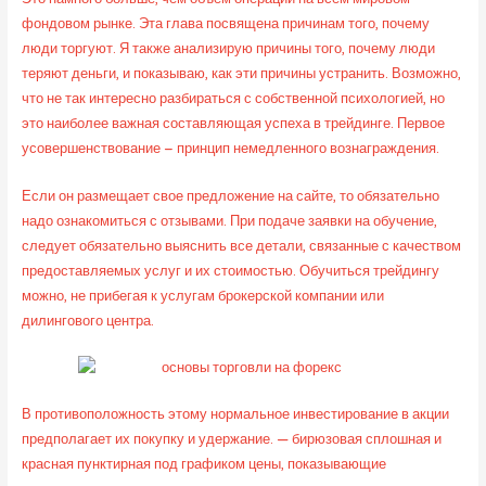
фондовом рынке. Эта глава посвящена причинам того, почему
люди торгуют. Я также анализирую причины того, почему люди
теряют деньги, и показываю, как эти причины устранить. Возможно,
что не так интересно разбираться с собственной психологией, но
это наиболее важная составляющая успеха в трейдинге. Первое
усовершенствование – принцип немедленного вознаграждения.
Если он размещает свое предложение на сайте, то обязательно
надо ознакомиться с отзывами. При подаче заявки на обучение,
следует обязательно выяснить все детали, связанные с качеством
предоставляемых услуг и их стоимостью. Обучиться трейдингу
можно, не прибегая к услугам брокерской компании или
дилингового центра.
В противоположность этому нормальное инвестирование в акции
предполагает их покупку и удержание. — бирюзовая сплошная и
красная пунктирная под графиком цены, показывающие