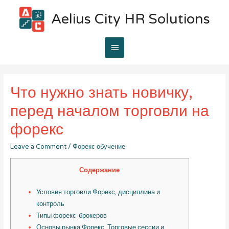
Aelius City HR Solutions
Main
Menu
Что нужно знать новичку,
перед началом торговли на
форекс
Leave a Comment
/
Форекс обучение
Содержание
Условия торговли Форекс, дисциплина и
контроль
Типы форекс-брокеров
Основы рынка Форекс. Торговые сессии и