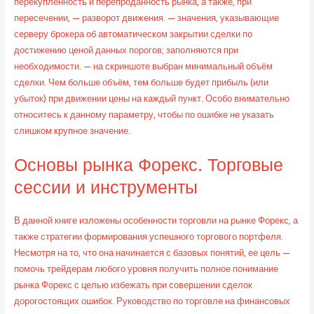
перекупленность и перепроданность рынка, а также, при
пересечении, — разворот движения. — значения, указывающие
серверу брокера об автоматическом закрытии сделки по
достижению ценой данных порогов; заполняются при
необходимости. — на скриншоте выбран минимальный объём
сделки. Чем больше объём, тем больше будет прибыль (или
убыток) при движении цены на каждый пункт. Особо внимательно
относитесь к данному параметру, чтобы по ошибке не указать
слишком крупное значение.
Основы рынка Форекс. Торговые
сессии и инструменты
В данной книге изложены особенности торговли на рынке Форекс, а
также стратегии формирования успешного торгового портфеля.
Несмотря на то, что она начинается с базовых понятий, ее цель —
помочь трейдерам любого уровня получить полное понимание
рынка Форекс с целью избежать при совершении сделок
дорогостоящих ошибок. Руководство по торговле на финансовых