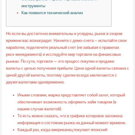
инструменты
Как появился технический анализ
Но если вы достаточно внимательны и усердны, рынок в скором
времени вас вознаградит. Начните с демо-счета – испытайте свои
наработки, подключите реальный счет (не забывая о правилах
риск-менеджмента) и исследуйте мир торговли на финансовых
рынках. По сути, торговля — это процесс покупки и продажи
валюты с целью получения прибыли. Цена одной валюты связана с
ценой другой валюты, поэтому сделки всегда заключаются с
двумя валютами одновременно.
Иными словами, маржа представляет собой залог, который
обеспечивает возможность оформить займ товаром (в
нашем случае валютой).
То есть можно сказать, что в графике котировок заложена
информация о состоянии рынка на данный момент времени.
Каждый раз, когда американец покупает японский