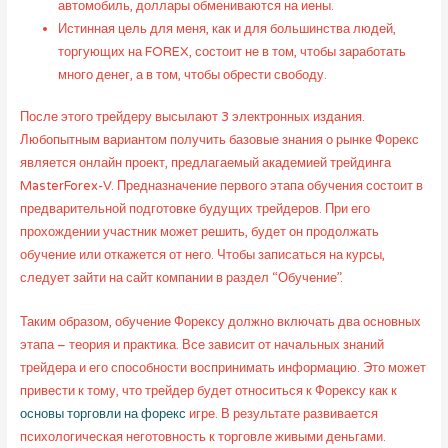
автомобиль, доллары обмениваются на иены.
Истинная цель для меня, как и для большинства людей,
торгующих на FOREX, состоит не в том, чтобы заработать
много денег, а в том, чтобы обрести свободу.
После этого трейдеру высылают 3 электронных издания.
Любопытным вариантом получить базовые знания о рынке Форекс
является онлайн проект, предлагаемый академией трейдинга
MasterForex-V. Предназначение первого этапа обучения состоит в
предварительной подготовке будущих трейдеров. При его
прохождении участник может решить, будет он продолжать
обучение или откажется от него. Чтобы записаться на курсы,
следует зайти на сайт компании в раздел “Обучение”.
Таким образом, обучение Форексу должно включать два основных
этапа – теория и практика. Все зависит от начальных знаний
трейдера и его способности воспринимать информацию. Это может
привести к тому, что трейдер будет относиться к Форексу как к
основы торговли на форекс
игре. В результате развивается
психологическая неготовность к торговле живыми деньгами.