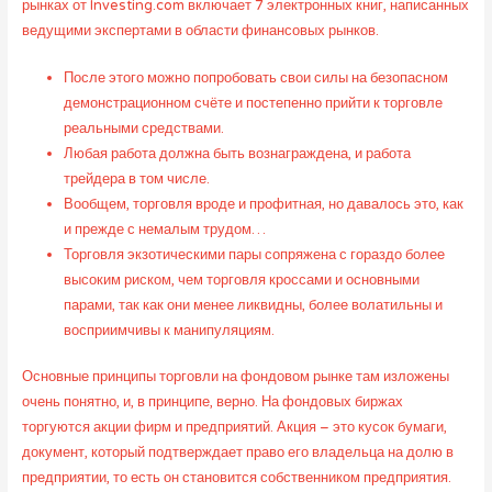
рынках от Investing.com включает 7 электронных книг, написанных
ведущими экспертами в области финансовых рынков.
После этого можно попробовать свои силы на безопасном
демонстрационном счёте и постепенно прийти к торговле
реальными средствами.
Любая работа должна быть вознаграждена, и работа
трейдера в том числе.
Вообщем, торговля вроде и профитная, но давалось это, как
и прежде с немалым трудом…
Торговля экзотическими пары сопряжена с гораздо более
высоким риском, чем торговля кроссами и основными
парами, так как они менее ликвидны, более волатильны и
восприимчивы к манипуляциям.
Основные принципы торговли на фондовом рынке там изложены
очень понятно, и, в принципе, верно. На фондовых биржах
торгуются акции фирм и предприятий. Акция – это кусок бумаги,
документ, который подтверждает право его владельца на долю в
предприятии, то есть он становится собственником предприятия.