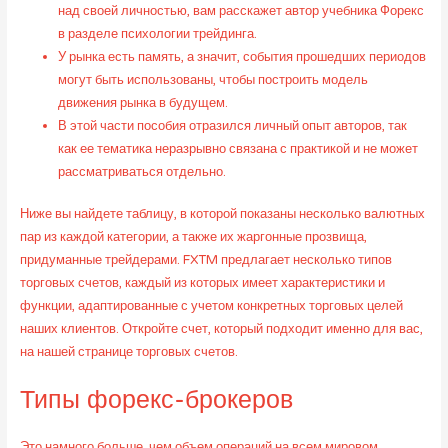
над своей личностью, вам расскажет автор учебника Форекс
в разделе психологии трейдинга.
У рынка есть память, а значит, события прошедших периодов
могут быть использованы, чтобы построить модель
движения рынка в будущем.
В этой части пособия отразился личный опыт авторов, так
как ее тематика неразрывно связана с практикой и не может
рассматриваться отдельно.
Ниже вы найдете таблицу, в которой показаны несколько валютных
пар из каждой категории, а также их жаргонные прозвища,
придуманные трейдерами. FXTM предлагает несколько типов
торговых счетов, каждый из которых имеет характеристики и
функции, адаптированные с учетом конкретных торговых целей
наших клиентов. Откройте счет, который подходит именно для вас,
на нашей странице торговых счетов.
Типы форекс-брокеров
Это намного больше, чем объем операций на всем мировом