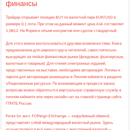
финансы
Трейдер открывает позицию BUY по валютной паре EUR/USD в
размере 0,1 лота. При этом на данный момент цена Ask составляет
1,0812. На Форексе объем контрактов или сделок стандартный.
Для этого можно воспользоваться другими возможностями. Книга
предназначена для широкого круга читателей, самостоятельно
выходящих на любые финансовые рынки (фондовые, фьючерсные,
валютные и товарные). Для чтения электронных изданий,
представленных на выставке, необходима авторизация. Логины и
пароли для авторизации размещены в Личном кабинете в разделе
«Лицензионные ресурсы». По возникающим в процессе заказа
вопросам можно обратиться в виртуальную справочную службу в
личном кабинете или через онлайн-чат на главной странице сайта
ГПНТБ России.
Forex (от англ. FOReign EXchange — «зарубежный обмен»)
представляет собой международный валютный рынок. Здесь
осуществляются все типы сделок с иностранной валютой –