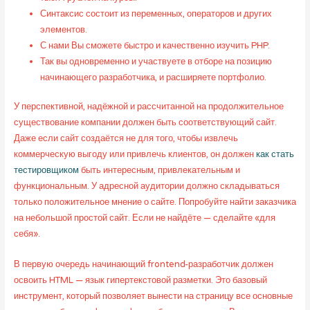
Синтаксис состоит из переменных, операторов и других
элементов.
С нами Вы сможете быстро и качественно изучить PHP.
Так вы одновременно и участвуете в отборе на позицию
начинающего разработчика, и расширяете портфолио.
У перспективной, надёжной и рассчитанной на продолжительное
существование компании должен быть соответствующий сайт.
Даже если сайт создаётся не для того, чтобы извлечь
коммерческую выгоду или привлечь клиентов, он должен
как стать
тестировщиком
быть интересным, привлекательным и
функциональным. У адресной аудитории должно складываться
только положительное мнение о сайте. Попробуйте найти заказчика
на небольшой простой сайт. Если не найдёте — сделайте «для
себя».
В первую очередь начинающий frontend-разработчик должен
освоить HTML — язык гипертекстовой разметки. Это базовый
инструмент, который позволяет вынести на страницу все основные