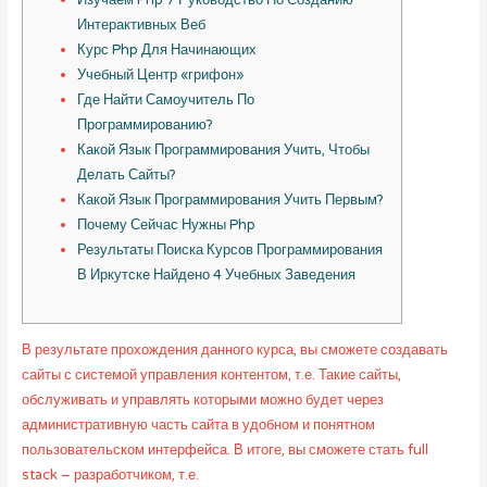
Изучаем Php 7 Руководство По Созданию
Интерактивных Веб
Курс Php Для Начинающих
Учебный Центр «грифон»
Где Найти Самоучитель По
Программированию?
Какой Язык Программирования Учить, Чтобы
Делать Сайты?
Какой Язык Программирования Учить Первым?
Почему Сейчас Нужны Php
Результаты Поиска Курсов Программирования
В Иркутске Найдено 4 Учебных Заведения
В результате прохождения данного курса, вы сможете создавать
сайты с системой управления контентом, т.е. Такие сайты,
обслуживать и управлять которыми можно будет через
административную часть сайта в удобном и понятном
пользовательском интерфейса. В итоге, вы сможете стать full
stack – разработчиком, т.е.