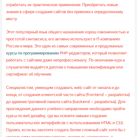
отработать их практическое применение. Приобретать новые
знания в сфере создания сайтов без привязки к определенному
месту.
Этот популярный язык общего назначения хорош лаконичностью и
простотой синтаксиса, его активно используют в IT-компаниях
России и мира. Это один из самых современных и продуманных
курсы по программированию
PHP-редакторов, который позволяет
работать с сайтами даже непрофессионалу. По окончании курса
слушателям выдаётся диплом о повышении квалификации или
сертификат об обучении.
Специалистом, умеющим создавать web-сайт от начала и до
конца, от создания клиентской части сайта (frontend – разработка)
до административной панели сайта (backend – разработка). Для
прохождения данного учебного направления необходимо пройти
курсы по веб дизайну, где вы освоите навыки создания
пользовательских интерфейсов с использованием HTML и CSS.
Однако, если вы захотите создать более сложный сайт хотя бы с
несколькими десятками страниц, вскоре вы столкнетесь с