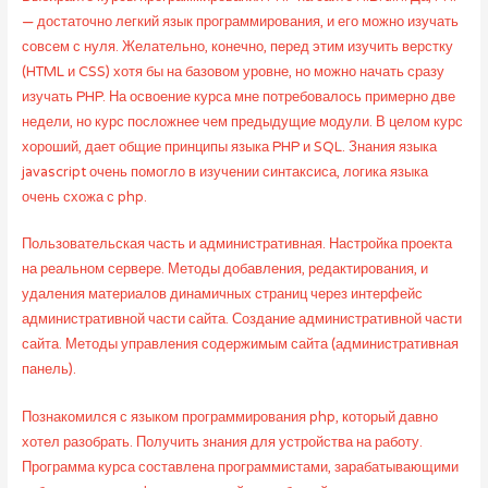
— достаточно легкий язык программирования, и его можно изучать
совсем с нуля. Желательно, конечно, перед этим изучить верстку
(HTML и CSS) хотя бы на базовом уровне, но можно начать сразу
изучать PHP. На освоение курса мне потребовалось примерно две
недели, но курс посложнее чем предыдущие модули. В целом курс
хороший, дает общие принципы языка PHP и SQL. Знания языка
javascript очень помогло в изучении синтаксиса, логика языка
очень схожа с php.
Пользовательская часть и административная. Настройка проекта
на реальном сервере. Методы добавления, редактирования, и
удаления материалов динамичных страниц через интерфейс
административной части сайта. Создание административной части
сайта. Методы управления содержимым сайта (административная
панель).
Познакомился с языком программирования php, который давно
хотел разобрать. Получить знания для устройства на работу.
Программа курса составлена программистами, зарабатывающими