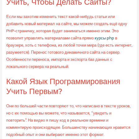
Учить, Чтобы Делать Сайты?
Если мы захотим изменить текст какой-нибудь статьи или
добавить новый материал на сайте, мы можем создать ещё одну
PHP-страничку, которая будет заниматься именно этим. Это
позволит управлять материалами сайта прямо
курсы php
в
браузере, хоть с телефона, из любой точки мира (где есть интернет,
разумеется). Перенос готового динамичного сайта на сервер.
Особенности переноса, импорта и экспорта баз данных с
локального сервера на реальный.
Какой Язык Программирования
Учить Первым?
Они по большей части повторяют то, что написано в тексте уроков,
но с их помощью вы можете, что называется, “увидеть и
повторить”. На видео я пишу код в реальном времени и
комментирую происходящее. Большинству начинающих нравится
подобный опыт и они выбирают именно этот формат.