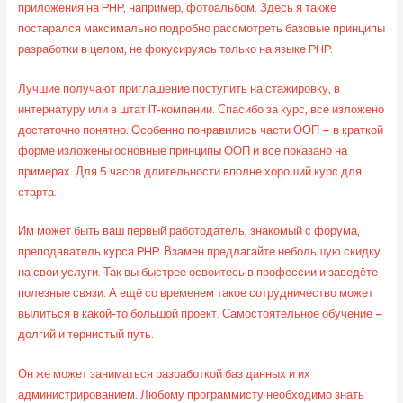
приложения на PHP, например, фотоальбом. Здесь я также
постарался максимально подробно рассмотреть базовые принципы
разработки в целом, не фокусируясь только на языке PHP.
Лучшие получают приглашение поступить на стажировку, в
интернатуру или в штат IT-компании. Спасибо за курс, все изложено
достаточно понятно. Особенно понравились части ООП – в краткой
форме изложены основные принципы ООП и все показано на
примерах. Для 5 часов длительности вполне хороший курс для
старта.
Им может быть ваш первый работодатель, знакомый с форума,
преподаватель курса PHP. Взамен предлагайте небольшую скидку
на свои услуги. Так вы быстрее освоитесь в профессии и заведёте
полезные связи. А ещё со временем такое сотрудничество может
вылиться в какой-то большой проект. Самостоятельное обучение –
долгий и тернистый путь.
Он же может заниматься разработкой баз данных и их
администрированием. Любому программисту необходимо знать