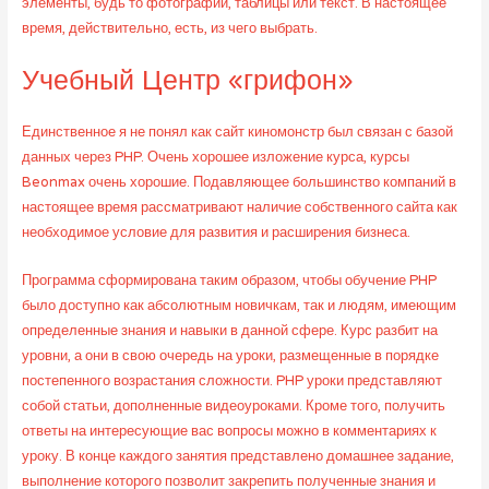
элементы, будь то фотографии, таблицы или текст. В настоящее
время, действительно, есть, из чего выбрать.
Учебный Центр «грифон»
Единственное я не понял как сайт киномонстр был связан с базой
данных через PHP. Очень хорошее изложение курса, курсы
Beonmax очень хорошие. Подавляющее большинство компаний в
настоящее время рассматривают наличие собственного сайта как
необходимое условие для развития и расширения бизнеса.
Программа сформирована таким образом, чтобы обучение PHP
было доступно как абсолютным новичкам, так и людям, имеющим
определенные знания и навыки в данной сфере. Курс разбит на
уровни, а они в свою очередь на уроки, размещенные в порядке
постепенного возрастания сложности. PHP уроки представляют
собой статьи, дополненные видеоуроками. Кроме того, получить
ответы на интересующие вас вопросы можно в комментариях к
уроку. В конце каждого занятия представлено домашнее задание,
выполнение которого позволит закрепить полученные знания и