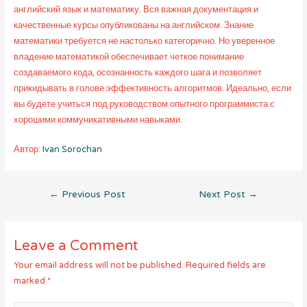
английский язык и математику. Вся важная документация и
качественные курсы опубликованы на английском. Знание
математики требуется не настолько категорично. Но уверенное
владение математикой обеспечивает четкое понимание
создаваемого кода, осознанность каждого шага и позволяет
прикидывать в голове эффективность алгоритмов. Идеально, если
вы будете учиться под руководством опытного программиста с
хорошими коммуникативными навыками.
Автор:
Ivan Sorochan
Post
←
Previous Post
Next Post
→
navigation
Leave a Comment
Your email address will not be published.
Required fields are
marked
*