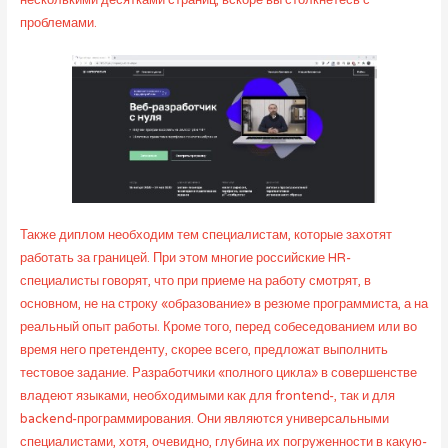
проблемами.
Также диплом необходим тем специалистам, которые захотят
работать за границей. При этом многие российские HR-
специалисты говорят, что при приеме на работу смотрят, в
основном, не на строку «образование» в резюме программиста, а на
реальный опыт работы. Кроме того, перед собеседованием или во
время него претенденту, скорее всего, предложат выполнить
тестовое задание. Разработчики «полного цикла» в совершенстве
владеют языками, необходимыми как для frontend-, так и для
backend-программирования. Они являются универсальными
специалистами, хотя, очевидно, глубина их погруженности в какую-