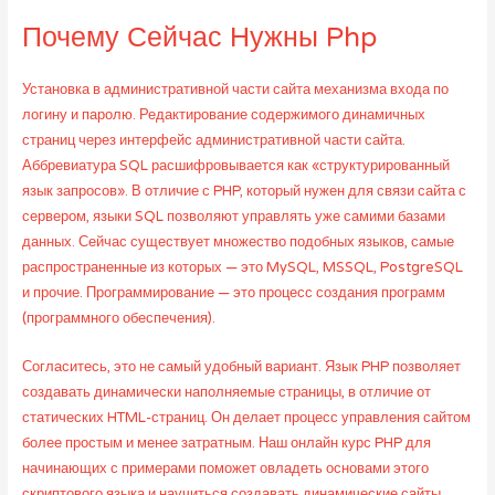
Почему Сейчас Нужны Php
Установка в административной части сайта механизма входа по
логину и паролю. Редактирование содержимого динамичных
страниц через интерфейс административной части сайта.
Аббревиатура SQL расшифровывается как «структурированный
язык запросов». В отличие с PHP, который нужен для связи сайта с
сервером, языки SQL позволяют управлять уже самими базами
данных. Сейчас существует множество подобных языков, самые
распространенные из которых — это MySQL, MSSQL, PostgreSQL
и прочие. Программирование — это процесс создания программ
(программного обеспечения).
Согласитесь, это не самый удобный вариант. Язык PHP позволяет
создавать динамически наполняемые страницы, в отличие от
статических HTML-страниц. Он делает процесс управления сайтом
более простым и менее затратным. Наш онлайн курс PHP для
начинающих с примерами поможет овладеть основами этого
скриптового языка и научиться создавать динамические сайты,