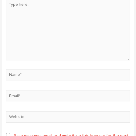
Type
here..
Name*
Email*
Website
Save my name, email, and website in this browser for the next