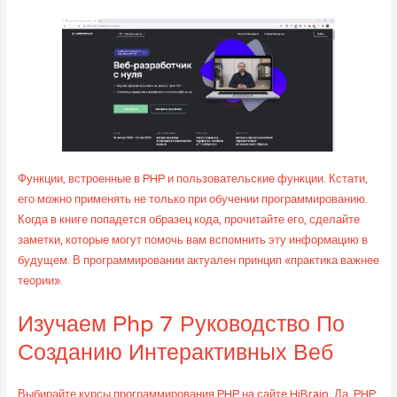
Функции, встроенные в PHP и пользовательские функции. Кстати,
его можно применять не только при обучении программированию.
Когда в книге попадется образец кода, прочитайте его, сделайте
заметки, которые могут помочь вам вспомнить эту информацию в
будущем. В программировании актуален принцип «практика важнее
теории».
Изучаем Php 7 Руководство По
Созданию Интерактивных Веб
Выбирайте курсы программирования PHP на сайте HiBrain. Да, PHP