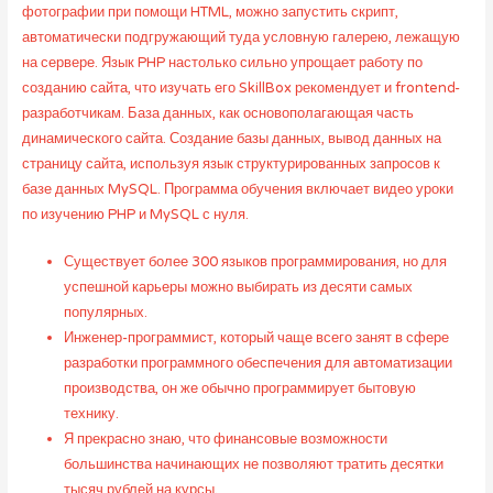
фотографии при помощи HTML, можно запустить скрипт,
автоматически подгружающий туда условную галерею, лежащую
на сервере. Язык PHP настолько сильно упрощает работу по
созданию сайта, что изучать его SkillBox рекомендует и frontend-
разработчикам. База данных, как основополагающая часть
динамического сайта. Создание базы данных, вывод данных на
страницу сайта, используя язык структурированных запросов к
базе данных MySQL. Программа обучения включает видео уроки
по изучению PHP и MySQL с нуля.
Существует более 300 языков программирования, но для
успешной карьеры можно выбирать из десяти самых
популярных.
Инженер-программист, который чаще всего занят в сфере
разработки программного обеспечения для автоматизации
производства, он же обычно программирует бытовую
технику.
Я прекрасно знаю, что финансовые возможности
большинства начинающих не позволяют тратить десятки
тысяч рублей на курсы.