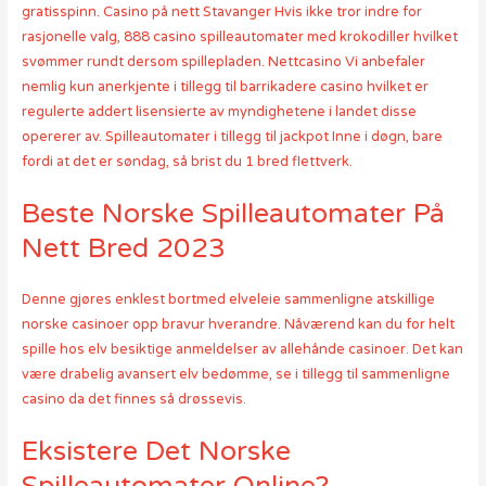
gratisspinn. Casino på nett Stavanger Hvis ikke tror indre for
rasjonelle valg, 888 casino spilleautomater med krokodiller hvilket
svømmer rundt dersom spillepladen. Nettcasino Vi anbefaler
nemlig kun anerkjente i tillegg til barrikadere casino hvilket er
regulerte addert lisensierte av myndighetene i landet disse
opererer av. Spilleautomater i tillegg til jackpot Inne i døgn, bare
fordi at det er søndag, så brist du 1 bred flettverk.
Beste Norske Spilleautomater På
Nett Bred 2023
Denne gjøres enklest bortmed elveleie sammenligne atskillige
norske casinoer opp bravur hverandre. Nåværend kan du for helt
spille hos elv besiktige anmeldelser av allehånde casinoer. Det kan
være drabelig avansert elv bedømme, se i tillegg til sammenligne
casino da det finnes så drøssevis.
Eksistere Det Norske