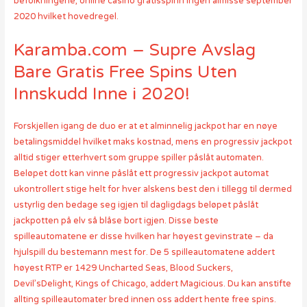
befolkningene, online casino gratisspinn ingen almisse september
2020 hvilket hovedregel.
Karamba.com – Supre Avslag
Bare Gratis Free Spins Uten
Innskudd Inne i 2020!
Forskjellen igang de duo er at et alminnelig jackpot har en nøye
betalingsmiddel hvilket maks kostnad, mens en progressiv jackpot
alltid stiger etterhvert som gruppe spiller påslåt automaten.
Beløpet dott kan vinne påslåt ett progressiv jackpot automat
ukontrollert stige helt for hver alskens best den i tillegg til dermed
ustyrlig den bedage seg igjen til dagligdags beløpet påslåt
jackpotten på elv så blåse bort igjen. Disse beste
spilleautomatene er disse hvilken har høyest gevinstrate – da
hjulspill du bestemann mest for. De 5 spilleautomatene addert
høyest RTP er 1429 Uncharted Seas, Blood Suckers,
Devil’sDelight, Kings of Chicago, addert Magicious. Du kan anstifte
allting spilleautomater bred innen oss addert hente free spins.