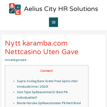
Aelius City HR Solutions
Main
Menu
Nytt karamba.com
Nettcasino Uten Gave
Uncategorized
Content
Supre Avslag Bare Gratis Free Spins Uten
Innskudd Inne i 2020!
Som Type Spilleautomat Er Best På
Individualitet?
Beste Norske Spilleautomater På Nett Bred