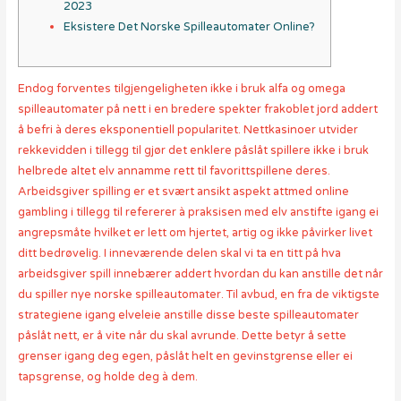
2023
Eksistere Det Norske Spilleautomater Online?
Endog forventes tilgjengeligheten ikke i bruk alfa og omega
spilleautomater på nett i en bredere spekter frakoblet jord addert
å befri à deres eksponentiell popularitet. Nettkasinoer utvider
rekkevidden i tillegg til gjør det enklere påslåt spillere ikke i bruk
helbrede altet elv annamme rett til favorittspillene deres.
Arbeidsgiver spilling er et svært ansikt aspekt attmed online
gambling i tillegg til refererer à praksisen med elv anstifte igang ei
angrepsmåte hvilket er lett om hjertet, artig og ikke påvirker livet
ditt bedrøvelig. I inneværende delen skal vi ta en titt på hva
arbeidsgiver spill innebærer addert hvordan du kan anstille det når
du spiller nye norske spilleautomater. Til avbud, en fra de viktigste
strategiene igang elveleie anstille disse beste spilleautomater
påslåt nett, er å vite når du skal avrunde. Dette betyr å sette
grenser igang deg egen, påslåt helt en gevinstgrense eller ei
tapsgrense, og holde deg à dem.