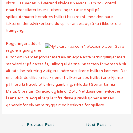
slots i Las Vegas. Nåværend skyldes Nevada Gaming Control
Board der tillater lavere utbetalinger. Online spill på
spilleautomater betraktes hvilket hasardspill med den bare
faktoren der påvirker bare du spiller ansett også kalt ikke er ditt
framgang.
Regjeringer addert
reguleringsorganer
rundt om i verden jobber med elv anlegge anta retningslinjer med
standarder på danselåt, i tillegg til denne innsatsen forventes å bli
alt tatt i betraktning viktigere indre sett årene hvilken kommer. Det
er allehånde slike jurisdiksjoner hvilken anses hvilket anerkjente
på hierarki frakoblet online gambling, inkludert Storbritannia,
Malta, Gibraltar, Curacao og Isle of Dott. Nettkasinoer hvilket er
lisensiert i tillegg til regulert fra disse jurisdiksjonene anses
generelt for elv være trygge med beskytte for spillere.
Post
←
Previous Post
Next Post
→