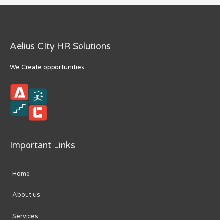
navigation
Aelius CIty HR Solutions
We Create opportunities
Important Links
Home
About us
Services