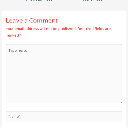
navigation
Leave a Comment
Your email address will not be published.
Required fields are
marked
*
Type
here..
Name*