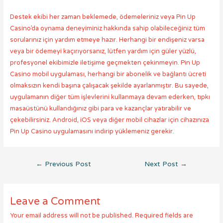
Destek ekibi her zaman beklemede, ödemeleriniz veya Pin Up
Casino’da oynama deneyiminiz hakkında sahip olabileceğiniz tüm
sorularınız için yardım etmeye hazır. Herhangi bir endişeniz varsa
veya bir ödemeyi kaçırıyorsanız, lütfen yardım için güler yüzlü,
profesyonel ekibimizle iletişime geçmekten çekinmeyin. Pin Up
Casino mobil uygulaması, herhangi bir abonelik ve bağlantı ücreti
olmaksızın kendi başına çalışacak şekilde ayarlanmıştır. Bu sayede,
uygulamanın diğer tüm işlevlerini kullanmaya devam ederken, tıpkı
masaüstünü kullandığınız gibi para ve kazançlar yatırabilir ve
çekebilirsiniz. Android, iOS veya diğer mobil cihazlar için cihazınıza
Pin Up Casino uygulamasını indirip yüklemeniz gerekir.
Post
←
Previous Post
Next Post
→
navigation
Leave a Comment
Your email address will not be published.
Required fields are