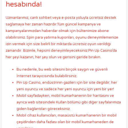
hesabında!
Uzmanlarımız, canlı sohbet veya e-posta yoluyla ücretsiz destek
sağlamaya her zaman hazırdır.Tüm güncel kampanya ve
kampanyalarımızdan haberdar olmak için bültenimize abone
olabilirsiniz. Spin para yatırma kuponları, oyunu deneyimlemenize
izin vermek için size belirli bir miktarda ücretsiz oyun verildiği
zamandır. Bizimle, hepsini deneyimleyeceksiniz.Pin Up Casino’da
her şeyi kazanın, her şey olun ve gerisini geride bırakın.
Bu nedenle, bu web sitesini birçok saygın ve güvenli
İnternet tarayıcısında bulabilirsiniz.
Pin Up Casino, endüstrinin gazileri için bir site değildir; her
yeni oyuncu ve sadece her yeni oyuncu için yeni bir yer!
Mobil sayfadayken, mobil kumarhanenin bir haritasını ve
ayrıca web sitesindeki Kullan bölümü gibi diğer sayfalarımıza
giden bağlantıları göreceksiniz.
Mobil cihaz kullanıcıları, masaüstü kumarhanenin bir mobil
çeşidinden daha fazlası olan bir mobil kumarhaneden de