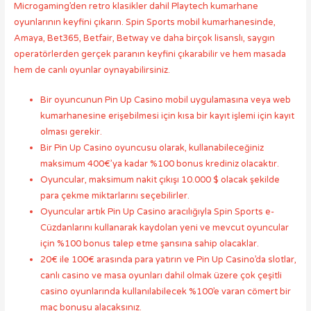
Microgaming’den retro klasikler dahil Playtech kumarhane
oyunlarının keyfini çıkarın. Spin Sports mobil kumarhanesinde,
Amaya, Bet365, Betfair, Betway ve daha birçok lisanslı, saygın
operatörlerden gerçek paranın keyfini çıkarabilir ve hem masada
hem de canlı oyunlar oynayabilirsiniz.
Bir oyuncunun Pin Up Casino mobil uygulamasına veya web
kumarhanesine erişebilmesi için kısa bir kayıt işlemi için kayıt
olması gerekir.
Bir Pin Up Casino oyuncusu olarak, kullanabileceğiniz
maksimum 400€’ya kadar %100 bonus krediniz olacaktır.
Oyuncular, maksimum nakit çıkışı 10.000 $ olacak şekilde
para çekme miktarlarını seçebilirler.
Oyuncular artık Pin Up Casino aracılığıyla Spin Sports e-
Cüzdanlarını kullanarak kaydolan yeni ve mevcut oyuncular
için %100 bonus talep etme şansına sahip olacaklar.
20€ ile 100€ arasında para yatırın ve Pin Up Casino’da slotlar,
canlı casino ve masa oyunları dahil olmak üzere çok çeşitli
casino oyunlarında kullanılabilecek %100’e varan cömert bir
maç bonusu alacaksınız.