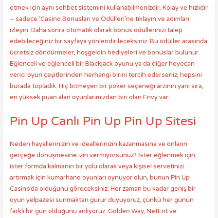
etmek için aynı sohbet sistemini kullanabilmenizdir. Kolay ve hızlıdır
– sadece ‘Casino Bonusları ve Ödülleri’ne tıklayın ve adımları
izleyin. Daha sonra otomatik olarak bonus ödüllerinizi talep
edebileceğiniz bir sayfaya yönlendirileceksiniz. Bu ödüller arasında
ücretsiz döndürmeler, hoşgeldin hediyeleri ve bonuslar bulunur.
Eğlenceli ve eğlenceli bir Blackjack oyunu ya da diğer heyecan
verici oyun çeşitlerinden herhangi birini tercih ederseniz, hepsini
burada topladık. Hiç bitmeyen bir poker seçeneği arzının yanı sıra,
en yüksek puan alan oyunlarımızdan biri olan Envy var.
Pin Up Canlı Pin Up Pin Up Sitesi
Neden hayallerinizin ve ideallerinizin kazanmasına ve onların
gerçeğe dönüşmesine izin vermiyorsunuz? İster eğlenmek için,
ister formda kalmanın bir yolu olarak veya kişisel servetinizi
artırmak için kumarhane oyunları oynuyor olun, bunun Pin Up
Casino’da olduğunu göreceksiniz. Her zaman bu kadar geniş bir
oyun yelpazesi sunmaktan gurur duyuyoruz, çünkü her günün
farklı bir gün olduğunu anlıyoruz. Golden Way, NetEnt ve