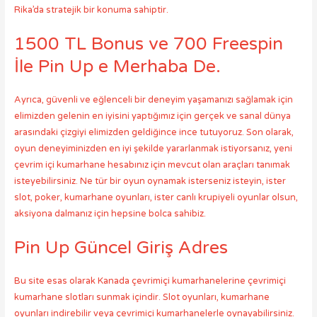
Rika’da stratejik bir konuma sahiptir.
1500 TL Bonus ve 700 Freespin
İle Pin Up e Merhaba De.
Ayrıca, güvenli ve eğlenceli bir deneyim yaşamanızı sağlamak için
elimizden gelenin en iyisini yaptığımız için gerçek ve sanal dünya
arasındaki çizgiyi elimizden geldiğince ince tutuyoruz. Son olarak,
oyun deneyiminizden en iyi şekilde yararlanmak istiyorsanız, yeni
çevrim içi kumarhane hesabınız için mevcut olan araçları tanımak
isteyebilirsiniz. Ne tür bir oyun oynamak isterseniz isteyin, ister
slot, poker, kumarhane oyunları, ister canlı krupiyeli oyunlar olsun,
aksiyona dalmanız için hepsine bolca sahibiz.
Pin Up Güncel Giriş Adres
Bu site esas olarak Kanada çevrimiçi kumarhanelerine çevrimiçi
kumarhane slotları sunmak içindir. Slot oyunları, kumarhane
oyunları indirebilir veya çevrimiçi kumarhanelerle oynayabilirsiniz.