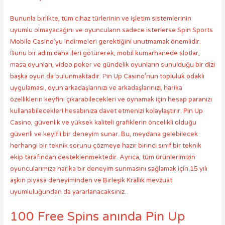
Bununla birlikte, tüm cihaz türlerinin ve işletim sistemlerinin
uyumlu olmayacağını ve oyuncuların sadece isterlerse Spin Sports
Mobile Casino’yu indirmeleri gerektiğini unutmamak önemlidir.
Bunu bir adım daha ileri götürerek, mobil kumarhanede slotlar,
masa oyunları, video poker ve gündelik oyunların sunulduğu bir dizi
başka oyun da bulunmaktadır. Pin Up Casino’nun topluluk odaklı
uygulaması, oyun arkadaşlarınızı ve arkadaşlarınızı, harika
özelliklerin keyfini çıkarabilecekleri ve oynamak için hesap paranızı
kullanabilecekleri hesabınıza davet etmenizi kolaylaştırır. Pin Up
Casino, güvenlik ve yüksek kaliteli grafiklerin öncelikli olduğu
güvenli ve keyifli bir deneyim sunar. Bu, meydana gelebilecek
herhangi bir teknik sorunu çözmeye hazır birinci sınıf bir teknik
ekip tarafından desteklenmektedir. Ayrıca, tüm ürünlerimizin
oyuncularımıza harika bir deneyim sunmasını sağlamak için 15 yılı
aşkın piyasa deneyiminden ve Birleşik Krallık mevzuat
uyumluluğundan da yararlanacaksınız.
100 Free Spins anında Pin Up