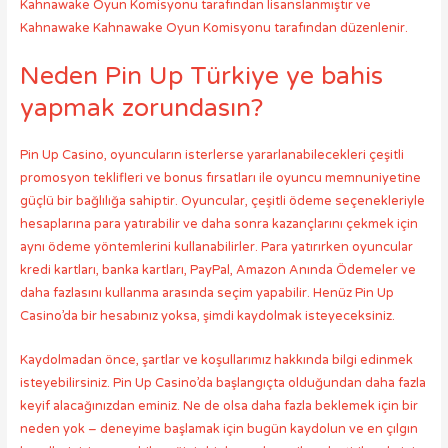
Kahnawake Oyun Komisyonu tarafından lisanslanmıştır ve
Kahnawake Kahnawake Oyun Komisyonu tarafından düzenlenir.
Neden Pin Up Türkiye ye bahis
yapmak zorundasın?
Pin Up Casino, oyuncuların isterlerse yararlanabilecekleri çeşitli
promosyon teklifleri ve bonus fırsatları ile oyuncu memnuniyetine
güçlü bir bağlılığa sahiptir. Oyuncular, çeşitli ödeme seçenekleriyle
hesaplarına para yatırabilir ve daha sonra kazançlarını çekmek için
aynı ödeme yöntemlerini kullanabilirler. Para yatırırken oyuncular
kredi kartları, banka kartları, PayPal, Amazon Anında Ödemeler ve
daha fazlasını kullanma arasında seçim yapabilir. Henüz Pin Up
Casino’da bir hesabınız yoksa, şimdi kaydolmak isteyeceksiniz.
Kaydolmadan önce, şartlar ve koşullarımız hakkında bilgi edinmek
isteyebilirsiniz. Pin Up Casino’da başlangıçta olduğundan daha fazla
keyif alacağınızdan eminiz. Ne de olsa daha fazla beklemek için bir
neden yok – deneyime başlamak için bugün kaydolun ve en çılgın