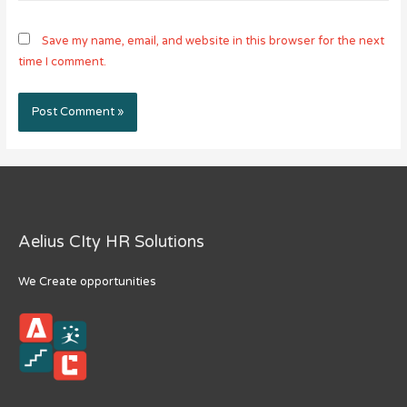
Save my name, email, and website in this browser for the next
time I comment.
Aelius CIty HR Solutions
We Create opportunities