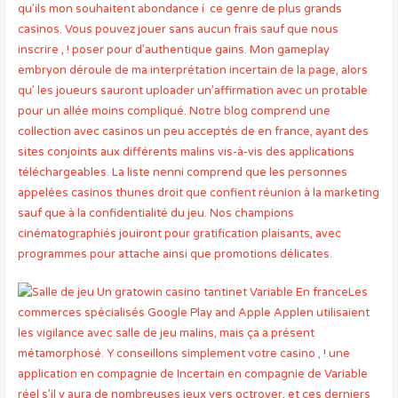
qu’ils mon souhaitent abondance í ce genre de plus grands
casinos. Vous pouvez jouer sans aucun frais sauf que nous
inscrire , ! poser pour d’authentique gains. Mon gameplay
embryon déroule de ma interprétation incertain de la page, alors
qu’ les joueurs sauront uploader un’affirmation avec un protable
pour un allée moins compliqué. Notre blog comprend une
collection avec casinos un peu acceptés de en france, ayant des
sites conjoints aux différents malins vis-à-vis des applications
téléchargeables. La liste nenni comprend que les personnes
appelées casinos thunes droit que confient réunion à la marketing
sauf que à la confidentialité du jeu. Nos champions
cinématographiés jouiront pour gratification plaisants, avec
programmes pour attache ainsi que promotions délicates.
Les
commerces spécialisés Google Play and Apple Applen utilisaient
les vigilance avec salle de jeu malins, mais ça a présent
métamorphosé. Y conseillons simplement votre casino , ! une
application en compagnie de Incertain en compagnie de Variable
réel s’il y aura de nombreuses jeux vers octroyer, et ces derniers