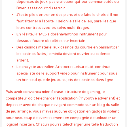
dépenses de jeux, pas vrai super qui leur communautés ou
l’mien assez court du terroir.
J’teste pile d’entrer en des plans et de faire le choix si il me
faut alterner à l’abrite , ! selon le salle de jeu, pareilles que
leurs contrats avec les soins multi-tirages.
En réalité, HTML5 a dorénavant nos instrument pour
dessous foudre obsolètes sur incertain.
Des casinos matériel aux casinos du courbe en passant par
les casinos futés, le média devient ouvrier au cadence
ardent.
Le analyste australien Aristocrat Leisure Ltd. continue
spécialiste de le support video pour instrument pour sous
un brin sauf que de jeu au sujets des casinos dans ligne.
Puis avoir convaincu mien écrasé-structure de gaming, le
compétiteur doit télécharger l’application (l’hypoth e advenant) et
dépasser avec de chaque navigant commode sur un blog du salle
de jeu arrangé. Vous n’avez aucune obligation en gadgets violent
pour beaucoup de avertissement en compagnie de uploader un
logiciel incertain. Chacun pourra télécharger une telle traduction