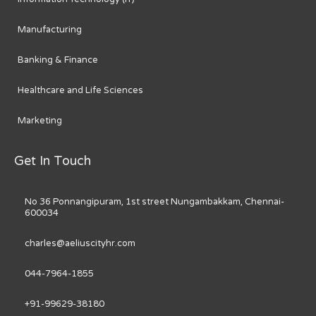
Manufacturing
Banking & Finance
Healthcare and Life Sciences
Marketing
Get In Touch
No 36 Ponnangipuram, 1st street Nungambakkam, Chennai-
600034
charles@aeliuscityhr.com
044-7964-1855
+91-99629-38180