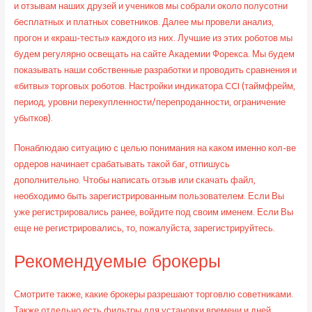
и отзывам наших друзей и учеников мы собрали около полусотни
бесплатных и платных советников. Далее мы провели анализ,
прогон и «краш-тесты» каждого из них. Лучшие из этих роботов мы
будем регулярно освещать на сайте Академии Форекса. Мы будем
показывать наши собственные разработки и проводить сравнения и
«битвы» торговых роботов. Настройки индикатора CCI (таймфрейм,
период, уровни перекупленности/перепроданности, ограничение
убытков).
Понаблюдаю ситуацию с целью понимания на каком именно кол-ве
ордеров начинает срабатывать такой баг, отпишусь
дополнительно. Чтобы написать отзыв или скачать файл,
необходимо быть зарегистрированным пользователем. Если Вы
уже регистрировались ранее, войдите под своим именем. Если Вы
еще не регистрировались, то, пожалуйста, зарегистрируйтесь.
Рекомендуемые брокеры
Смотрите также, какие брокеры разрешают торговлю советниками.
Также отдельно есть фильтры для установки времени и дней