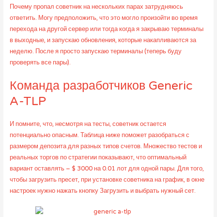
Почему пропал советник на нескольких парах затрудняюсь
ответить. Могу предположить, что это могло произойти во время
перехода на другой сервер или тогда когда я закрываю терминалы
в выходные, и запускаю обновления, которые накапливаются за
неделю. После я просто запускаю терминалы (теперь буду
проверять все пары).
Команда разработчиков Generic
A-TLP
И помните, что, несмотря на тесты, советник остается
потенциально опасным. Таблица ниже поможет разобраться с
размером депозита для разных типов счетов. Множество тестов и
реальных торгов по стратегии показывают, что оптимальный
вариант оставлять – $ 3000 на 0.01 лот для одной пары. Для того,
чтобы загрузить пресет, при установке советника на график, в окне
настроек нужно нажать кнопку Загрузить и выбрать нужный сет.