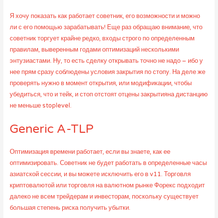
Я хочу показать как работает советник, его возможности и можно
ли с его помощью зарабатывать! Еще раз обращаю внимание, что
советник торгует крайне редко, входы строго по определенным
правилам, выверенным годами оптимизаций несколькими
энтузиастами. Ну, то есть сделку открывать точно не надо – ибо у
нее прям сразу соблюдены условия закрытия по стопу. На деле же
проверять нужно в момент открытия, или модификации, чтобы
убедиться, что и тейк, и стоп отстоят отцены закрытияна дистанцию
не меньше stoplevel.
Generic A-TLP
Оптимизация времени работает, если вы знаете, как ее
оптимизировать. Советник не будет работать в определенные часы
азиатской сессии, и вы можете исключить его в v11. Торговля
криптовалютой или торговля на валютном рынке Форекс подходит
далеко не всем трейдерам и инвесторам, поскольку существует
большая степень риска получить убытки.