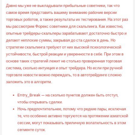
Давно мы уже не выкладывали прибыльные советники, так что
самое время представить вашему вниманию рабочие версии
торговых роботов, а также результаты их тестирования. На этот раз
мы рассмотрим Форекс советники для скальпинга. Как известно,
опытные трейдеры-скальперы зарабатывают достаточно быстро и
делают неплохие суммы, закрывая до ста сделок в день. Но
стратегии скальпинга требуют от них высокой психологической
устойчивости, быстрой реакции и уверенности в себе. При этом в
основе таких стратегий лежит не столько проверенная торговая
система, сколько интуиция и опыт трейдера. Но если при ручной
торговле новости можно переждать, то в автотрейдинге сложно
заложить это в алгоритм.
Entry_Break — на сколько пунктов должен быть отступ,
чтобы открывать сделки.
Ночь предпочтительнее, потому что редкие пары, исключая
те, что особенно активно торгуются на протяжении азиатской
сессии, могут показывать приличную волатильность в этом
сегменте суток.