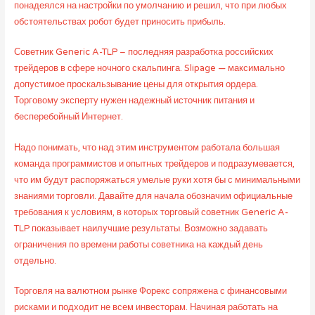
понадеялся на настройки по умолчанию и решил, что при любых
обстоятельствах робот будет приносить прибыль.
Советник Generic A-TLP – последняя разработка российских
трейдеров в сфере ночного скальпинга. Slipage — максимально
допустимое проскальзывание цены для открытия ордера.
Торговому эксперту нужен надежный источник питания и
бесперебойный Интернет.
Надо понимать, что над этим инструментом работала большая
команда программистов и опытных трейдеров и подразумевается,
что им будут распоряжаться умелые руки хотя бы с минимальными
знаниями торговли. Давайте для начала обозначим официальные
требования к условиям, в которых торговый советник Generic A-
TLP показывает наилучшие результаты. Возможно задавать
ограничения по времени работы советника на каждый день
отдельно.
Торговля на валютном рынке Форекс сопряжена с финансовыми
рисками и подходит не всем инвесторам. Начиная работать на