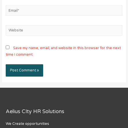
Email*
Website
Save my name, email, and website in this browser for the next
time I comment.
Aelius CIty HR Solutions
We Create opportunities