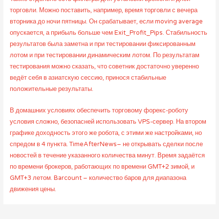
торговли. Можно поставить, например, время торговли с вечера
вторника до ночи пятницы. Он срабатывает, если moving average
опускается, а прибыль больше чем Exit_Profit_Pips. Стабильность
результатов была заметна и при тестировании фиксированным
лотом и при тестировании динамическим лотом. По результатам
тестирования можно сказать, что советник достаточно уверенно
ведёт себя в азиатскую сессию, принося стабильные
положительные результаты.
В домашних условиях обеспечить торговому форекс-роботу
условия сложно, безопасней использовать VPS-сервер. На втором
графике доходность этого же робота, с этими же настройками, но
спредом в 4 пункта. TimeAfterNews– не открывать сделки после
новостей в течение указанного количества минут. Время задаётся
по времени брокеров, работающих по времени GMT+2 зимой, и
GMT+3 летом. Barcount – количество баров для диапазона
движения цены.