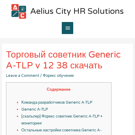
Aelius City HR Solutions
Main
Menu
Торговый советник Generic
A-TLP v 12 38 скачать
Leave a Comment
/
Форекс обучение
Содержание
Команда разработчиков Generic A-TLP
Generic A-TLP
[скальпер] Форекс советник Generic A-TLP +
мониторинг
Остальные настройки советника Generic A-