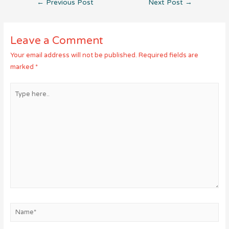
Post
←
Previous Post
Next Post
→
navigation
Leave a Comment
Your email address will not be published.
Required fields are
marked
*
Type
here..
Name*