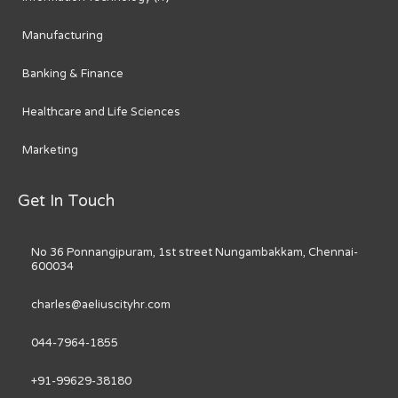
Manufacturing
Banking & Finance
Healthcare and Life Sciences
Marketing
Get In Touch
No 36 Ponnangipuram, 1st street Nungambakkam, Chennai-
600034
charles@aeliuscityhr.com
044-7964-1855
+91-99629-38180