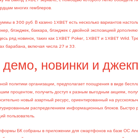
ердцам многих гемблеров.
уммы в 300 руб. В казино 1XBET есть несколько вариантов настол
окер, блэкджек, баккара, блэкджек с двойной экспозицией дополняю
есь ряд новинок, таких как 1XBET Poker, 1XBET и 1XBET Wild. Тре
х барабана, включая числа 27 и 33.
демо, новинки и джек
овной политики организации, предполагает поощрения в виде бесп
ьшим процентом, получить доступ к разным выгодным акциям, полу
осительно новый азартный ресурс, ориентированный на русскоязы
ктурированным распределением информационных блоков. Быстро р
ий пользователь.
тформы БК собраны в приложении для смартфонов на базе ОС And