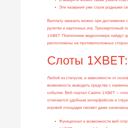
Эти названия уже стали родными с
Выплату заказать можно при достижении с
рулетки и карточных игр. Трехкарточный п
1XBET. Поклонники видеопокера найдут зд
расположены на противоположных сторона
Слоты 1XBET: 
Любой из статусов, в зависимости от осн
возможность выводить средства с наимен
события. Веб-портал Casino 1XBET – отн
отличается удобным интерфейсом и стру
игровой площадки сможет даже начинающ
Функционал и возможности веб-пла