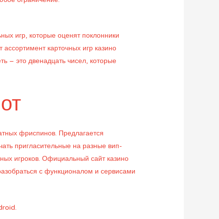
ьных игр, которые оценят поклонники
т ассортимент карточных игр казино
ть – это двенадцать чисел, которые
пот
латных фриспинов. Предлагается
чать пригласительные на разные вип-
чных игроков. Официальный сайт казино
азобраться с функционалом и сервисами
roid.