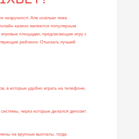
и незручності. Але оскільки тема
и. Онлайн-казино являются популярным
я игровые площадки, предлагающие игру с
ствующие рейтинги. Отыскать лучший
в, в которые удобно играть на телефоне,
системы, через которые делался депозит.
лены на крупные выплаты, тогда