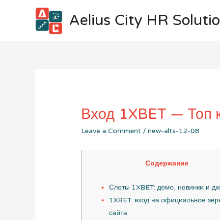
Aelius City HR Soluti
Вход 1XBET — Топ к
Leave a Comment
/
new-alts-12-08
Содержание
Слоты 1XBET: демо, новинки и дж
1XBET: вход на официальное зер
сайта