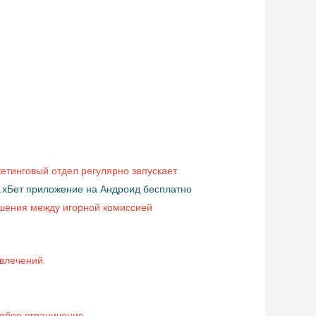
кетинговый отдел регулярно запускает
1хБет приложение на Андроид бесплатно
ашения между игорной комиссией
влечений.
любое ограничение.