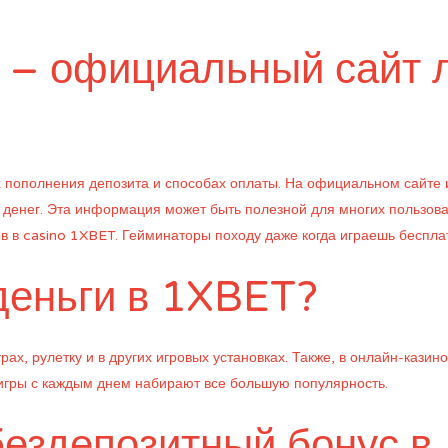
 – официальный сайт 
 пополнения депозита и способах оплаты. На официальном сайте 
од денег. Эта информация может быть полезной для многих пользо
в в casino 1XBET. Гейминаторы походу даже когда играешь беспла
 деньги в 1XBET?
грах, рулетку и в других игровых установках. Также, в онлайн-кази
игры с каждым днем набирают все большую популярность.
бездепозитный бонус 