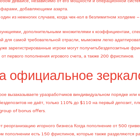
любом девайсе, независимо от его мощности и операционной систе
нфарами, добавляющими азарта.
 один из немногих случаев, когда чек-кол в безлимитном холдеме –
функциями, дополнительными множителями к коэффициентам, спе
ый для самой требовательной отрасли, мыможем легко адаптироват
е уже зарегистрированные игроки могут получитьбездепозитные 
от первого пополнения игрового счета, а также 200 фриспинов.
а официальное зеркал
орое вызаказываете уразработчиков виндивидуальном порядке или 
бездепозитов не даёт, только 110% до $110 на первый депозит, п
group of bonus offers.
 реорганизацию игорного бизнеса Когда пополнение от 500 гривен
м пополнении есть 150 фриспинов, которые также разделяются ра